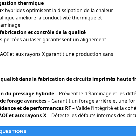
 gestion thermique
x hybrides optimisent la dissipation de la chaleur
llique améliore la conductivité thermique et
laminage
fabrication et contrôle de la qualité
s percées au laser garantissent un alignement
 AOI et aux rayons X garantit une production sans
 qualité dans la fabrication de circuits imprimés haute 
n du pressage hybride
– Prévient le délaminage et les dif
 de forage avancées
– Garantit un forage arrière et une fo
édance et de performances RF
– Valide l’intégrité et la co
AOI et aux rayons X
– Détecte les défauts internes des cir
 QUESTIONS