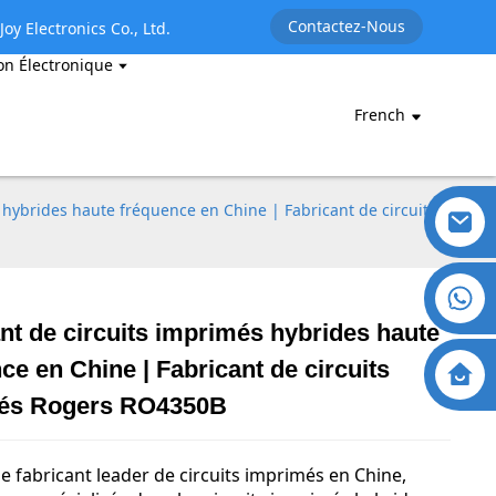
Contactez-Nous
oy Electronics Co., Ltd.
on Électronique
French
 hybrides haute fréquence en Chine | Fabricant de circuits
nt de circuits imprimés hybrides haute
ce en Chine | Fabricant de circuits
és Rogers RO4350B
e fabricant leader de circuits imprimés en Chine,