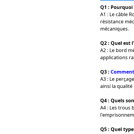
Q1 : Pourquoi 
A1 : Le câble 
résistance méca
mécaniques.
Q2 : Quel est
A2 : Le bord mé
applications ra
Q3 :
Comment le
A3 : Le perçage
ainsi la qualité
Q4 : Quels so
A4 : Les trous
l'emprisonneme
Q5 : Quel type