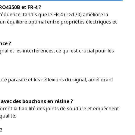
 RO4350B et FR-4 ?
équence, tandis que le FR-4 (TG170) améliore la
un équilibre optimal entre propriétés électriques et
nce ?
nal et les interférences, ce qui est crucial pour les
cité parasite et les réflexions du signal, améliorant
 avec des bouchons en résine ?
orent la fiabilité des joints de soudure et empêchent
qualité.
 ?