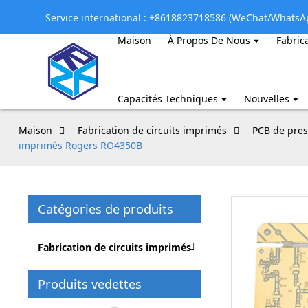
Service international : +8618823718586 (WeChat/WhatsA
Maison
À Propos De Nous
Fabric
Capacités Techniques
Nouvelles
Maison
Fabrication de circuits imprimés
PCB de pres
imprimés Rogers RO4350B
Catégories de produits
Fabrication de circuits imprimés
Produits vedettes