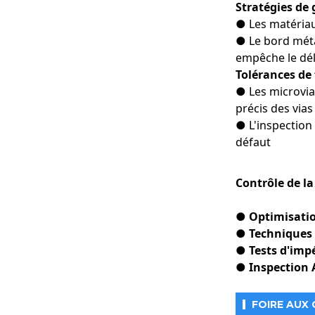
Stratégies de
● Les matériau
● Le bord méta
empêche le dé
Tolérances de 
● Les microvia
précis des vias
● L'inspection
défaut
Contrôle de la
● Optimisatio
● Techniques
● Tests d'imp
● Inspection 
FOIRE AUX