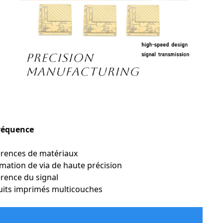
fréquence
férences de matériaux
rmation de via de haute précision
hérence du signal
cuits imprimés multicouches