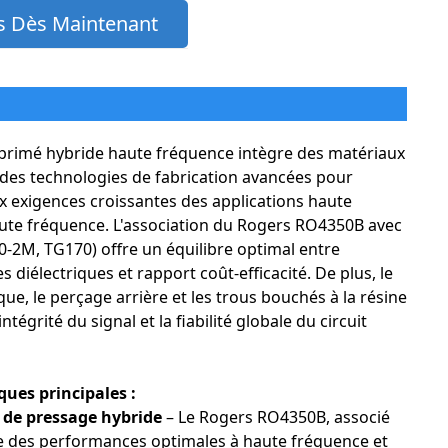
 Dès Maintenant
mprimé hybride haute fréquence intègre des matériaux
 des technologies de fabrication avancées pour
 exigences croissantes des applications haute
aute fréquence. L'association du Rogers RO4350B avec
00-2M, TG170) offre un équilibre optimal entre
diélectriques et rapport coût-efficacité. De plus, le
ue, le perçage arrière et les trous bouchés à la résine
intégrité du signal et la fiabilité globale du circuit
ques principales :
 de pressage hybride
– Le Rogers RO4350B, associé
re des performances optimales à haute fréquence et