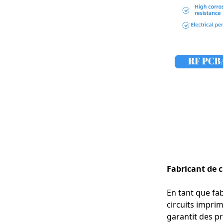
Fabricant de 
En tant que fa
circuits impri
garantit des pr