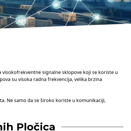
 visokofrekventne signalne sklopove koji se koriste u
pova su visoka radna frekvencija, velika brzina
. Ne samo da se široko koriste u komunikaciji,
ih Pločica