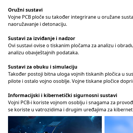
Oružni sustavi
Vojne PCB ploče su također integrirane u oružane sustav
naoružavanje i detonaciju.
Sustavi za izviđanje i nadzor
Ovi sustavi ovise o tiskanim pločama za analizu i obradu
analizu obavještajnih podataka.
Sustavi za obuku i simulaciju
Također postoji bitna uloga vojnih tiskanih pločica u su
pilote i ostalo vojno osoblje. Vojne tiskane pločice dop
Informacijski i kibernetički sigurnosni sustavi
Vojni PCB-i koriste vojnom osoblju i snagama za provođen
se koriste u vatrozidima i drugim uređajima za kibernet