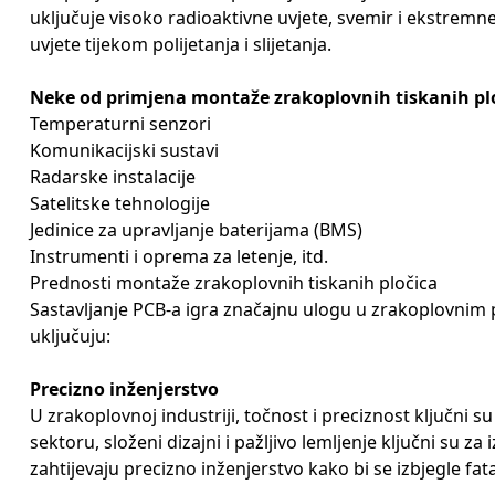
uključuje visoko radioaktivne uvjete, svemir i ekstremn
uvjete tijekom polijetanja i slijetanja.
Neke od primjena montaže zrakoplovnih tiskanih plo
Temperaturni senzori
Komunikacijski sustavi
Radarske instalacije
Satelitske tehnologije
Jedinice za upravljanje baterijama (BMS)
Instrumenti i oprema za letenje, itd.
Prednosti montaže zrakoplovnih tiskanih pločica
Sastavljanje PCB-a igra značajnu ulogu u zrakoplovnim 
uključuju:
Precizno inženjerstvo
U zrakoplovnoj industriji, točnost i preciznost ključni
sektoru, složeni dizajni i pažljivo lemljenje ključni su 
zahtijevaju precizno inženjerstvo kako bi se izbjegle fa