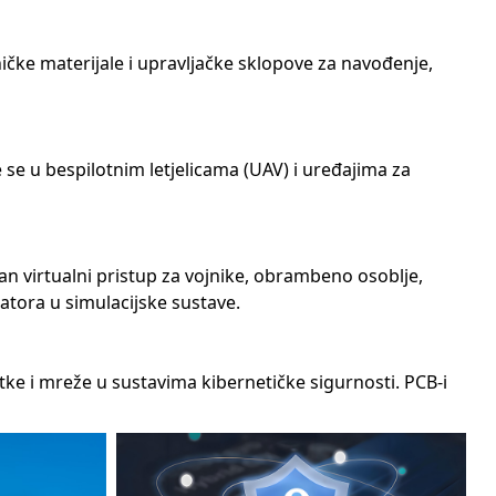
ičke materijale i upravljačke sklopove za navođenje,
 se u bespilotnim letjelicama (UAV) i uređajima za
čan virtualni pristup za vojnike, obrambeno osoblje,
uatora u simulacijske sustave.
tke i mreže u sustavima kibernetičke sigurnosti. PCB-i