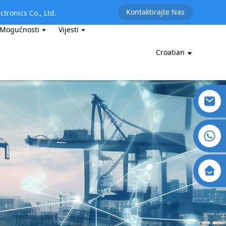
Kontaktirajte Nas
ctronics Co., Ltd.
 Mogućnosti
Vijesti
Croatian