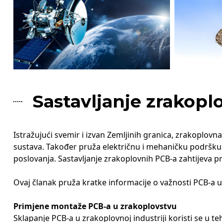
Sastavljanje zrakopl
Istražujući svemir i izvan Zemljinih granica, zrakoplov
sustava. Također pruža električnu i mehaničku podršku i
poslovanja. Sastavljanje zrakoplovnih PCB-a zahtijeva pr
Ovaj članak pruža kratke informacije o važnosti PCB-a
Primjene montaže PCB-a u zrakoplovstvu
Sklapanje PCB-a u zrakoplovnoj industriji koristi se u t