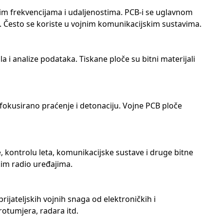
tim frekvencijama i udaljenostima. PCB-i se uglavnom
. Često se koriste u vojnim komunikacijskim sustavima.
a i analize podataka. Tiskane ploče su bitni materijali
 fokusirano praćenje i detonaciju. Vojne PCB ploče
 kontrolu leta, komunikacijske sustave i druge bitne
kim radio uređajima.
ijateljskih vojnih snaga od elektroničkih i
rotumjera, radara itd.