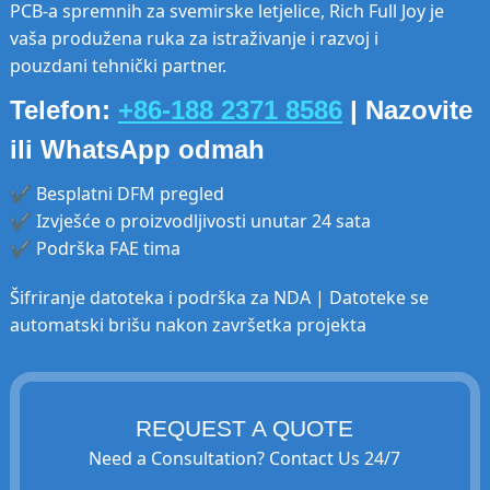
PCB-a spremnih za svemirske letjelice, Rich Full Joy je
vaša produžena ruka za istraživanje i razvoj i
pouzdani tehnički partner.
Telefon:
+86-188 2371 8586
| Nazovite
ili WhatsApp odmah
✔ Besplatni DFM pregled
✔ Izvješće o proizvodljivosti unutar 24 sata
✔ Podrška FAE tima
Šifriranje datoteka i podrška za NDA | Datoteke se
automatski brišu nakon završetka projekta
REQUEST A QUOTE
Need a Consultation? Contact Us 24/7