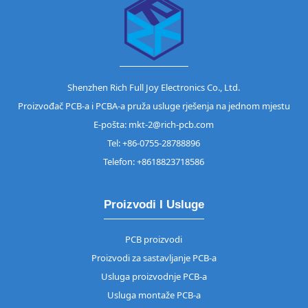
Shenzhen Rich Full Joy Electronics Co., Ltd.
Proizvođač PCB-a i PCBA-a pruža usluge rješenja na jednom mjestu
E-pošta: mkt-2@rich-pcb.com
Tel: +86-0755-28788896
Telefon: +8618823718586
Proizvodi I Usluge
PCB proizvodi
Proizvodi za sastavljanje PCB-a
Usluga proizvodnje PCB-a
Usluga montaže PCB-a