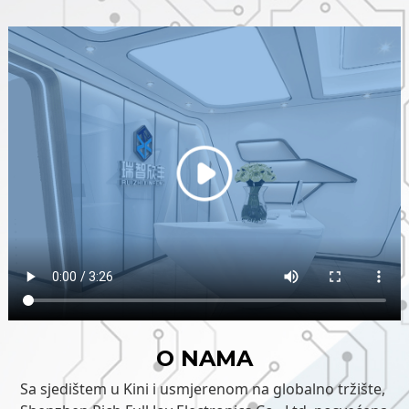
O NAMA
Sa sjedištem u Kini i usmjerenom na globalno tržište,