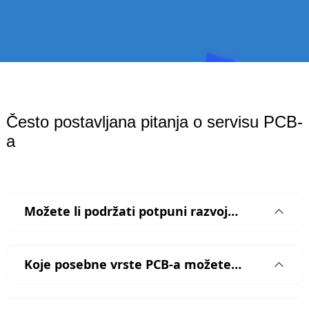
Često postavljana pitanja o servisu PCB-
a
Možete li podržati potpuni razvoj
proizvoda od koncepta do isporuke?
Koje posebne vrste PCB-a možete
proizvesti?