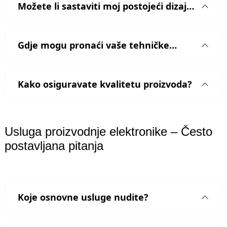
Možete li sastaviti moj postojeći dizajn
PCB-a?
Gdje mogu pronaći vaše tehničke
specifikacije?
Kako osiguravate kvalitetu proizvoda?
Usluga proizvodnje elektronike – Često
postavljana pitanja
Koje osnovne usluge nudite?