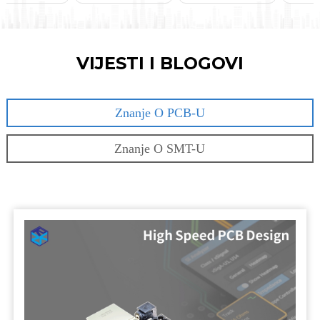
VIJESTI I BLOGOVI
Znanje O PCB-U
Znanje O SMT-U