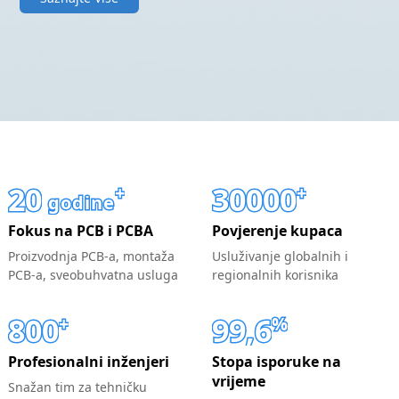
20
30000
+
+
godine
Fokus na PCB i PCBA
Povjerenje kupaca
Proizvodnja PCB-a, montaža
Usluživanje globalnih i
PCB-a, sveobuhvatna usluga
regionalnih korisnika
800
99,6
+
%
Profesionalni inženjeri
Stopa isporuke na
vrijeme
Snažan tim za tehničku