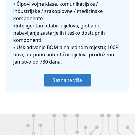
Čipovi vojne klase, komunikacijske /
●
industrijske / zrakoplovne / medicinske
komponente
Inteligentan odabir dijelova; globalno
●
nabavljanje zastarjelih i teško dostupnih
komponenti.
Usklađivanje BOM-a na jednom mjestu; 100%
●
novi, potpuno autentični dijelovi; produženo
jamstvo od 730 dana.
Saznajte više