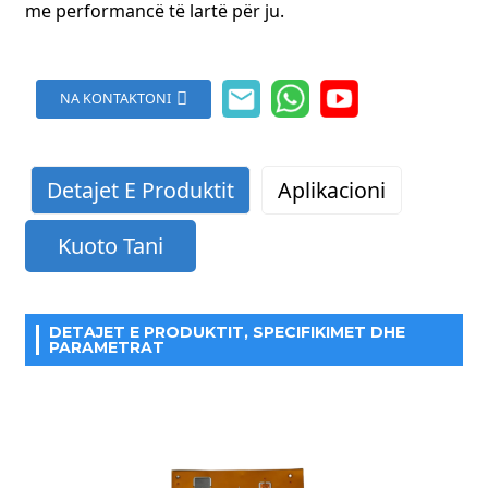
me performancë të lartë për ju.
NA KONTAKTONI
Detajet E Produktit
Aplikacioni
Kuoto Tani
DETAJET E PRODUKTIT, SPECIFIKIMET DHE
PARAMETRAT