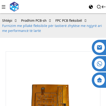
Shtëpi
Prodhim PCB-sh
FPC PCB fleksibël
Furnizim me pllakë fleksibile për tastierë zhytëse me ngjyrë ari
me performancë të lartë