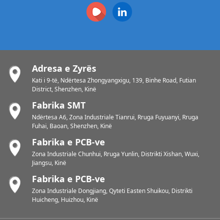
Adresa e Zyrës
Kati i 9-të, Ndërtesa Zhongyangxigu, 139, Binhe Road, Futian
District, Shenzhen, Kinë
Fabrika SMT
Ndërtesa A6, Zona Industriale Tianrui, Rruga Fuyuanyi, Rruga
Fuhai, Baoan, Shenzhen, Kinë
Fabrika e PCB-ve
Zona Industriale Chunhui, Rruga Yunlin, Distrikti Xishan, Wuxi,
Jiangsu, Kinë
Fabrika e PCB-ve
Zona Industriale Dongjiang, Qyteti Easten Shuikou, Distrikti
Huicheng, Huizhou, Kinë