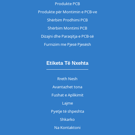
Produkte PCB
Produkte për Montimin e PCB-ve
Shërbim Prodhimi PCB
Shërbim Montimi PCB
Dizajni dhe Paraqitja e PCB-së
Furnizim me Pjesë Pjesësh
Etiketa Të Nxehta
Rreth Nesh
Avantazhet tona
Fushat e Aplikimit
Lajme
Pyetje të shpeshta
Shkarko
Na Kontaktoni