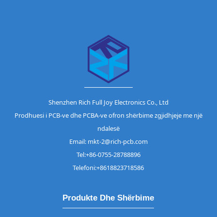
Shenzhen Rich Full Joy Electronics Co., Ltd
Prodhuesi i PCB-ve dhe PCBA-ve ofron shërbime zgjidhjeje me një
ndalesë
Email: mkt-2@rich-pcb.com
Tel:+86-0755-28788896
Telefoni:+8618823718586
Produkte Dhe Shërbime