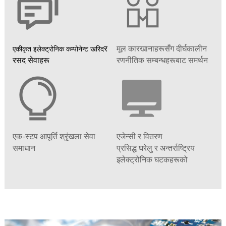
र
एकीकृत इलेक्ट्रोनिक कम्पोनेन्ट खरिद
मूल कारखानाहरूसँग दीर्घकालीन
रसद सेवाहरू
रणनीतिक सम्बन्धहरूबाट समर्थन
एक-स्टप आपूर्ति श्रृंखला सेवा
एजेन्सी र वितरण
समाधान
प्रसिद्ध घरेलु र अन्तर्राष्ट्रिय
इलेक्ट्रोनिक घटकहरूको