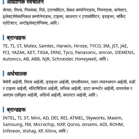
औद्योगिक स्वचालन
सेन्सर, स्विच, नियामक, रिले, ट्रान्समिटर, केबल कम्पोनेन्टहरू, नियन्त्रक, कनेक्टर,
इलेक्ट्रोमेकानिकल कम्पोनेन्टहरू, टाइमर, काउन्टर र ट्याकोमिटर, ड्राइभर, सर्किट
प्रोटेक्टर, अप्टोइलेक्ट्रोनिक्स, आदि।
ब्रान्डहरू
TE, TI, ST, Molex, Samtec, Harwin, Hirose, TYCO, 3M, JST, JAE,
FCI, YAZAK, KET, TXGA, ERNI, Tyco, Panasonic, omron, SIEMENS,
Autonics, AB, ABB, NJR, Schneider, Honeywell, आदि।
अर्धचालक
मेमोरी आईसी, स्विच आईसी, ड्राइभर आईसी, एम्पलीफायर, पावर व्यवस्थापन आईसी, घडी
र टाइमर आईसी, मल्टिमिडिया आईसी, लजिक आईसी, डाटा कन्भर्टर आईसी, वायरलेस र
आरएफ एकीकृत आईसी, अडियो आईसी, काउन्टर आईसी, आदि।
ब्रान्डहरू
INTEL, TI, ST, Mini, AD, DEI, REI, ATMEL, Skyworks, Maxim,
Samsung, FM, Microchip, NXP, Qorvo, onsemi, ADI, ROHM,
Infineon, Vishay, XP, Xilinx, आदि।