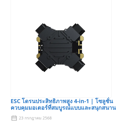
ESC โดรนประสิทธิภาพสูง 4-in-1 | โซลูชั่น
ควบคุมมอเตอร์ที่สมบูรณ์แบบและสนุกสนาน
23 กรกฎาคม 2568