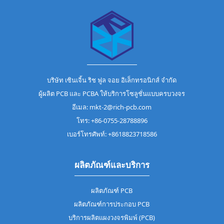
บริษัท เซินเจิ้น ริช ฟูล จอย อิเล็กทรอนิกส์ จำกัด
ผู้ผลิต PCB และ PCBA ให้บริการโซลูชั่นแบบครบวงจร
อีเมล: mkt-2@rich-pcb.com
โทร: +86-0755-28788896
เบอร์โทรศัพท์: +8618823718586
ผลิตภัณฑ์และบริการ
ผลิตภัณฑ์ PCB
ผลิตภัณฑ์การประกอบ PCB
บริการผลิตแผงวงจรพิมพ์ (PCB)