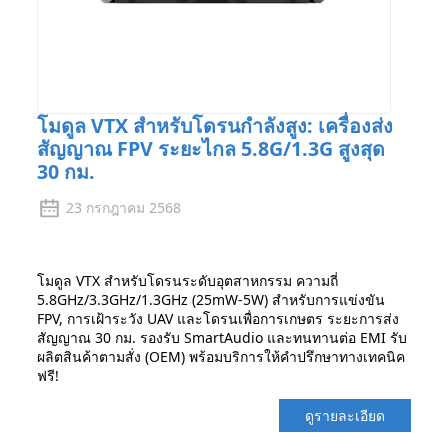
โมดูล VTX สำหรับโดรนกำลังสูง: เครื่องส่ง
สัญญาณ FPV ระยะไกล 5.8G/1.3G สูงสุด
30 กม.
23 กรกฎาคม 2568
โมดูล VTX สำหรับโดรนระดับอุตสาหกรรม ความถี่
5.8GHz/3.3GHz/1.3GHz (25mW-5W) สำหรับการแข่งขัน
FPV, การเฝ้าระวัง UAV และโดรนเพื่อการเกษตร ระยะการส่ง
สัญญาณ 30 กม. รองรับ SmartAudio และทนทานต่อ EMI รับ
ผลิตสินค้าตามสั่ง (OEM) พร้อมบริการให้คำปรึกษาทางเทคนิค
ฟรี!
ดูรายละเอียด