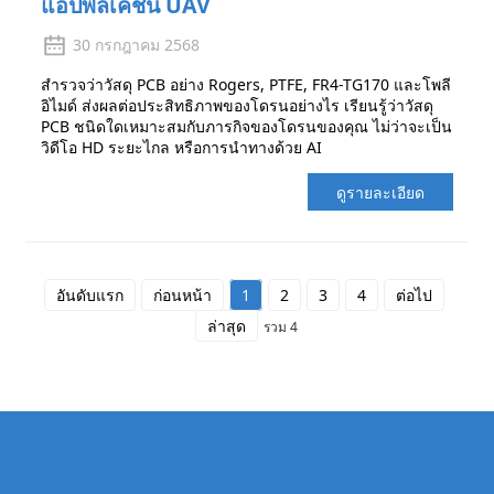
แอปพลิเคชัน UAV
30 กรกฎาคม 2568
สำรวจว่าวัสดุ PCB อย่าง Rogers, PTFE, FR4-TG170 และโพลี
อิไมด์ ส่งผลต่อประสิทธิภาพของโดรนอย่างไร เรียนรู้ว่าวัสดุ
PCB ชนิดใดเหมาะสมกับภารกิจของโดรนของคุณ ไม่ว่าจะเป็น
วิดีโอ HD ระยะไกล หรือการนำทางด้วย AI
ดูรายละเอียด
อันดับแรก
ก่อนหน้า
1
2
3
4
ต่อไป
ล่าสุด
รวม 4