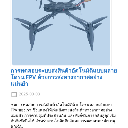
การทดสอบระบบส่งสินค้าอัตโนมัติแบบหลาย
โดรน FPV ด้วยการส่งทางอากาศอย่าง
แม่นยำ
2025-09-03
ชมการทดสอบการส่งสินค้าอัตโนมัติด้วยโดรนหลายลำแบบ
FPV ของเรา ซึ่งแสดงให้เห็นถึงการส่งสินค้าทางอากาศอย่าง
แม่นยำ การควบคุมที่ประสานกัน และฟังก์ชันการกลับสู่จุดเริ่ม
ต้นที่เชื่อถือได้ สำหรับงานโลจิสติกส์และการตอบสนองต่อเหตุ
ฉุกเฉิน