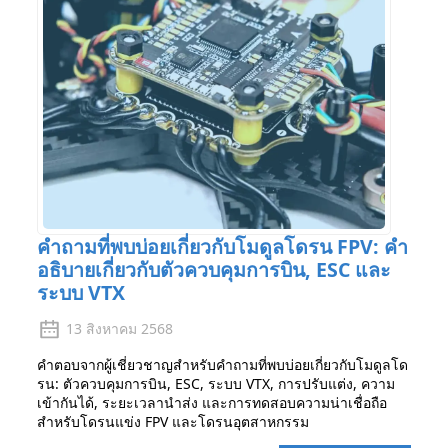
คำถามที่พบบ่อยเกี่ยวกับโมดูลโดรน FPV: คำ
อธิบายเกี่ยวกับตัวควบคุมการบิน, ESC และ
ระบบ VTX
13 สิงหาคม 2568
คำตอบจากผู้เชี่ยวชาญสำหรับคำถามที่พบบ่อยเกี่ยวกับโมดูลโด
รน: ตัวควบคุมการบิน, ESC, ระบบ VTX, การปรับแต่ง, ความ
เข้ากันได้, ระยะเวลานำส่ง และการทดสอบความน่าเชื่อถือ
สำหรับโดรนแข่ง FPV และโดรนอุตสาหกรรม