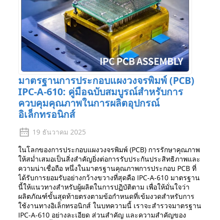
มาตรฐานการประกอบแผงวงจรพิมพ์ (PCB)
IPC-A-610: คู่มือฉบับสมบูรณ์สำหรับการ
ควบคุมคุณภาพในการผลิตอุปกรณ์
อิเล็กทรอนิกส์
19 ธันวาคม 2025
ในโลกของการประกอบแผงวงจรพิมพ์ (PCB) การรักษาคุณภาพ
ให้สม่ำเสมอเป็นสิ่งสำคัญยิ่งต่อการรับประกันประสิทธิภาพและ
ความน่าเชื่อถือ หนึ่งในมาตรฐานคุณภาพการประกอบ PCB ที่
ได้รับการยอมรับอย่างกว้างขวางที่สุดคือ IPC-A-610 มาตรฐาน
นี้ให้แนวทางสำหรับผู้ผลิตในการปฏิบัติตาม เพื่อให้มั่นใจว่า
ผลิตภัณฑ์ขั้นสุดท้ายตรงตามข้อกำหนดที่เข้มงวดสำหรับการ
ใช้งานทางอิเล็กทรอนิกส์ ในบทความนี้ เราจะสำรวจมาตรฐาน
IPC-A-610 อย่างละเอียด ส่วนสำคัญ และความสำคัญของ