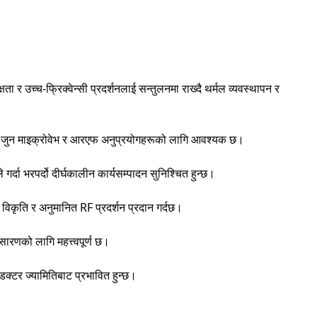
 उच्च-फ्रिक्वेन्सी प्रदर्शनलाई सन्तुलनमा राख्दै थर्मल व्यवस्थापन र
ँछ, जुन माइक्रोवेभ र आरएफ अनुप्रयोगहरूको लागि आवश्यक छ।
दा भरपर्दो दीर्घकालीन कार्यसम्पादन सुनिश्चित हुन्छ।
िकृति र अनुमानित RF प्रदर्शन प्रदान गर्दछ।
ारणको लागि महत्त्वपूर्ण छ।
क्टर ज्यामितिबाट प्रभावित हुन्छ।