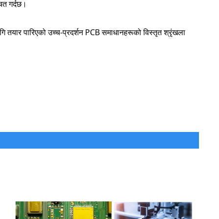
ित गर्दछ।
 लागि तयार पारिएको उच्च-प्रदर्शन PCB समाधानहरूको विस्तृत श्रृंखला