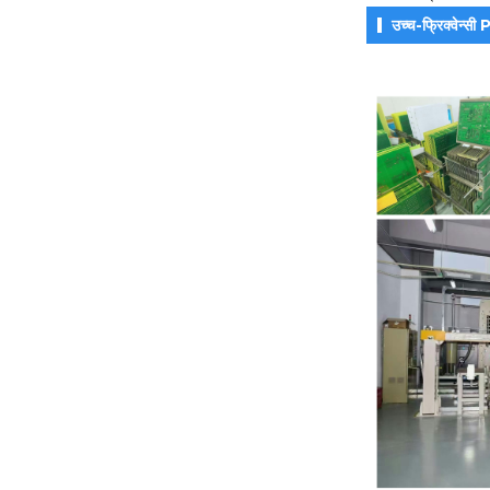
✔ तापीय चालकता:
उच्च-फ्रिक्वेन्सी
✔ आर्द्रता प्रतिरोध:
✔ प्रतिबाधा नियन्त्रण: