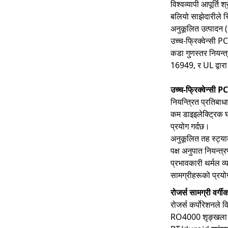
विश्वव्यापी आपूर्ति 
बलियो साझेदारीले स्
अनुकूलित उत्पादन 
उच्च-फ्रिक्वेन्सी
कडा गुणस्तर नियन्त्
16949, र UL द्वारा
उच्च-फ्रिक्वेन्सी 
नियन्त्रित प्रतिबाध
कम डाइइलेक्ट्रिक 
प्रयोग गर्दछ।
अनुकूलित तह स्ट्य
पक्ष अनुपात नियन्त्र
प्रभावकारी थर्मल व
सामग्रीहरूको प्रयो
रोजर्स सामग्री वर्ग
रोजर्स कर्पोरेशनले व
RO4000 शृङ्खला (