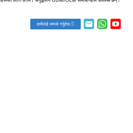
हामीलाई सम्पर्क गर्नुहोस्