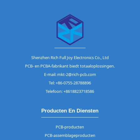
Shenzhen Rich Full Joy Electronics Co., Ltd
PCB- en PCBA-fabrikant biedt totaaloplossingen.
E-mail: mkt-2@rich-pcb.com
Tel: +86-0755-28788896
Telefoon: +8618823718586
Producten En Diensten
PCB-producten
PCB-assemblageproducten