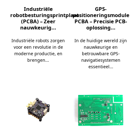
Industriële
GPS-
robotbesturingsprintplaat
positioneringsmodule
(PCBA) – Zeer
PCBA – Precisie PCB-
nauwkeurig...
oplossing...
Industriële robots zorgen
In de huidige wereld zijn
voor een revolutie in de
nauwkeurige en
moderne productie, en
betrouwbare GPS-
brengen...
navigatiesystemen
essentieel...