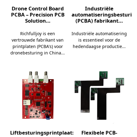
Drone Control Board
Industriële
PCBA – Precision PCB
automatiseringsbesturing
Solution...
(PCBA) fabrikant...
Richfulljoy is een
Industriële automatisering
vertrouwde fabrikant van
is essentieel voor de
printplaten (PCBA's) voor
hedendaagse productie...
dronebesturing in China...
Liftbesturingsprintplaat:
Flexibele PCB-