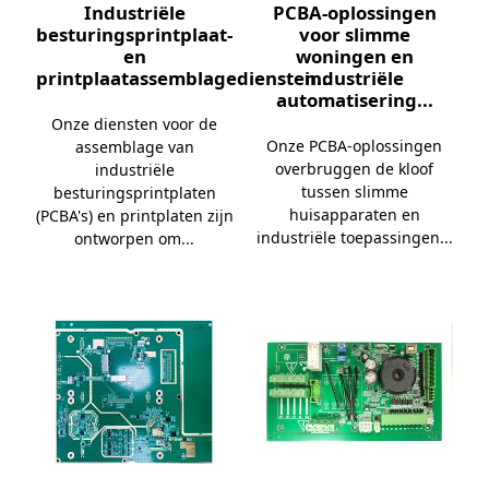
Industriële
PCBA-oplossingen
besturingsprintplaat-
voor slimme
en
woningen en
printplaatassemblagediensten...
industriële
automatisering...
Onze diensten voor de
Onze PCBA-oplossingen
assemblage van
overbruggen de kloof
industriële
tussen slimme
besturingsprintplaten
huisapparaten en
(PCBA's) en printplaten zijn
industriële toepassingen...
ontworpen om...