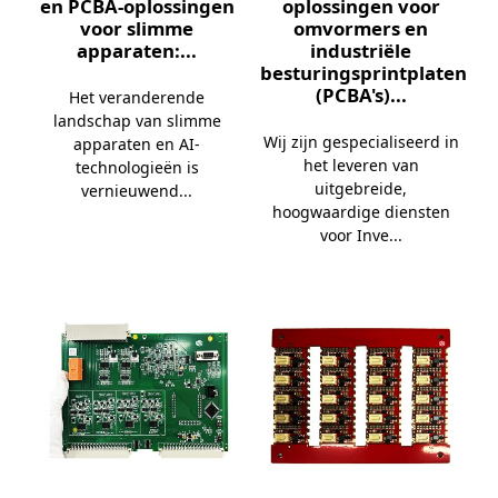
en PCBA-oplossingen
oplossingen voor
voor slimme
omvormers en
apparaten:...
industriële
besturingsprintplaten
(PCBA's)...
Het veranderende
landschap van slimme
Wij zijn gespecialiseerd in
apparaten en AI-
het leveren van
technologieën is
uitgebreide,
vernieuwend...
hoogwaardige diensten
voor Inve...