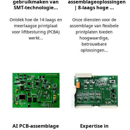
gebruikmaken van
assemblageoplossingen
SMT-technologie...
| 8-laags hoge ...
Ontdek hoe de 14-laags en
Onze diensten voor de
meerlaagse printplaat
assemblage van flexibele
voor liftbesturing (PCBA)
printplaten bieden
werkt...
hoogwaardige,
betrouwbare
oplossingen...
AI PCB-assemblage
Expertise in