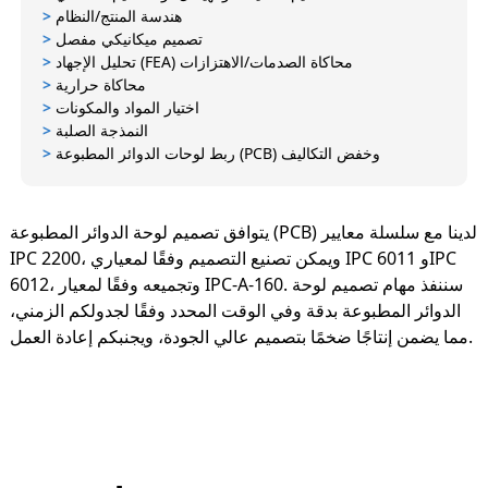
هندسة المنتج/النظام
>
تصميم ميكانيكي مفصل
>
تحليل الإجهاد (FEA) محاكاة الصدمات/الاهتزازات
>
محاكاة حرارية
>
اختيار المواد والمكونات
>
النمذجة الصلبة
>
ربط لوحات الدوائر المطبوعة (PCB) وخفض التكاليف
>
يتوافق تصميم لوحة الدوائر المطبوعة (PCB) لدينا مع سلسلة معايير
IPC 2200، ويمكن تصنيع التصميم وفقًا لمعياري IPC 6011 وIPC
6012، وتجميعه وفقًا لمعيار IPC-A-160. سننفذ مهام تصميم لوحة
الدوائر المطبوعة بدقة وفي الوقت المحدد وفقًا لجدولكم الزمني،
مما يضمن إنتاجًا ضخمًا بتصميم عالي الجودة، ويجنبكم إعادة العمل.