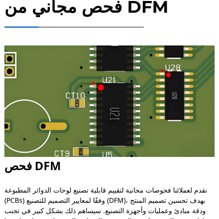
فحص مجاني من DFM
فحص DFM
نقدم لعملائنا فحوصات مجانية لتقييم قابلية تصنيع لوحات الدوائر المطبوعة
(PCBs) وفقًا لمعايير التصميم للتصنيع (DFM)، بهدف تحسين تصميم المنتج
ودقة مبادئ وعمليات وأجهزة التصنيع. سيساهم ذلك بشكل كبير في تجنب