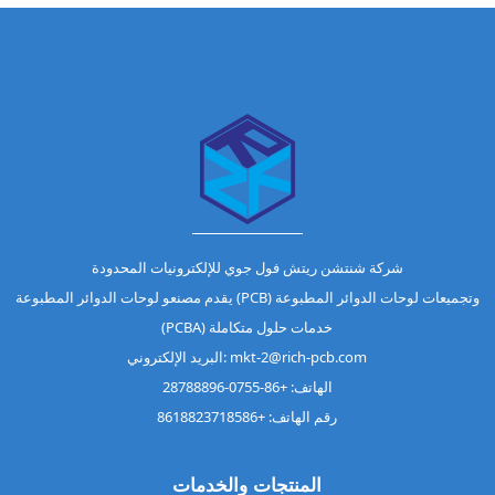
شركة شنتشن ريتش فول جوي للإلكترونيات المحدودة
يقدم مصنعو لوحات الدوائر المطبوعة (PCB) وتجميعات لوحات الدوائر المطبوعة
(PCBA) خدمات حلول متكاملة
البريد الإلكتروني: mkt-2@rich-pcb.com
الهاتف: +86-0755-28788896
رقم الهاتف: +8618823718586
المنتجات والخدمات