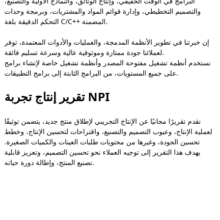
البرامج في الوقت الحقيقي، وإنتاج الوثائق، والنماذج الأولية والتصنيع،
والتصميم التخطيطي، وإدارة قوائم المواد والمشتريات، وبرمجة وحدات
التحكم الدقيقة بلغة C/C++ المضمنة.
إن خبرتنا في تطوير الأنظمة المدمجة، والعمليات والأدوات المعتمدة، توفر
لعملائنا جودة ممتازة وموثوقية عالية وسرعة تسليم فائقة.
نستخدم أنظمة تشغيل مفتوحة المصدر وأنظمة تشغيل خاصة لإنشاء برامج
على جميع المستويات، من البرامج الثابتة إلى برامج التطبيقات.
تقرير إنتاج تجربة NPI
نقدم تقريرًا مجانيًا عن الإنتاج التجريبي لإطلاق منتج جديد، يتضمن توثيقًا
لعملية الإنتاج، وعيوب التصميم والتصنيع، واقتراحات لتحسين الإنتاج، وخطط
تحسين الجودة، وغيرها من محتويات طلبات العينات والكميات الصغيرة.
يهدف هذا التقرير إلى توجيه العملاء نحو تحسين التصميم، وتعزيز قابلية
تصنيع المنتج، وإطالة دورة حياته.