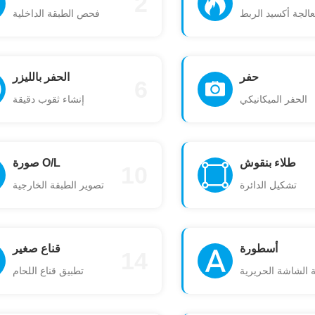
2
الجة أكسيد الربط
فحص الطبقة الداخلية
حفر
الحفر بالليزر
6
الحفر الميكانيكي
إنشاء ثقوب دقيقة
طلاء بنقوش
صورة O/L
10
تشكيل الدائرة
تصوير الطبقة الخارجية
أسطورة
قناع صغير
14
 الشاشة الحريرية
تطبيق قناع اللحام