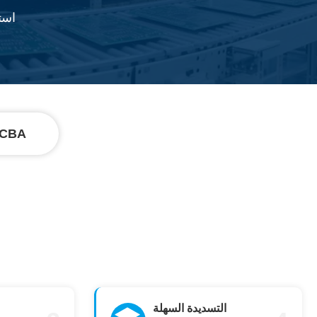
است
ورشة عمل 
التسديدة السهلة