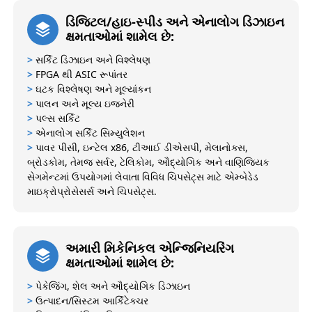
ડિજિટલ/હાઇ-સ્પીડ અને એનાલોગ ડિઝાઇન
ક્ષમતાઓમાં શામેલ છે:
>
સર્કિટ ડિઝાઇન અને વિશ્લેષણ
>
FPGA થી ASIC રૂપાંતર
>
ઘટક વિશ્લેષણ અને મૂલ્યાંકન
>
પાલન અને મૂલ્ય ઇજનેરી
>
પલ્સ સર્કિટ
>
એનાલોગ સર્કિટ સિમ્યુલેશન
>
પાવર પીસી, ઇન્ટેલ x86, ટીઆઈ ડીએસપી, મેલાનોક્સ,
બ્રોડકોમ, તેમજ સર્વર, ટેલિકોમ, ઔદ્યોગિક અને વાણિજ્યિક
સેગમેન્ટમાં ઉપયોગમાં લેવાતા વિવિધ ચિપસેટ્સ માટે એમ્બેડેડ
માઇક્રોપ્રોસેસર્સ અને ચિપસેટ્સ.
અમારી મિકેનિકલ એન્જિનિયરિંગ
ક્ષમતાઓમાં શામેલ છે:
>
પેકેજિંગ, શેલ અને ઔદ્યોગિક ડિઝાઇન
>
ઉત્પાદન/સિસ્ટમ આર્કિટેક્ચર