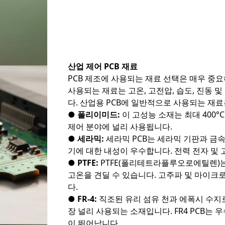
산업 제어 PCB 재료
PCB 제조에 ​​사용되는 재료 선택은 매우 중
사용되는 재료는 고온, 고전압, 습도, 진동 
다. 산업용 PCB에 일반적으로 사용되는 재료
● 폴리이미드:
이 고성능 소재는 최대 400°
제어 분야에 널리 사용됩니다.
● 세라믹:
세라믹 PCB는 세라믹 기판과 금
기에 대한 내성이 우수합니다. 전력 전자 및
● PTFE:
PTFE(폴리테트라플루오로에틸렌)는
고온을 견딜 수 있습니다. 고주파 및 마이크
다.
● FR-4:
직조된 유리 섬유 천과 에폭시 수지로
장 널리 사용되는 소재입니다. FR4 PCB는 
이 뛰어납니다.