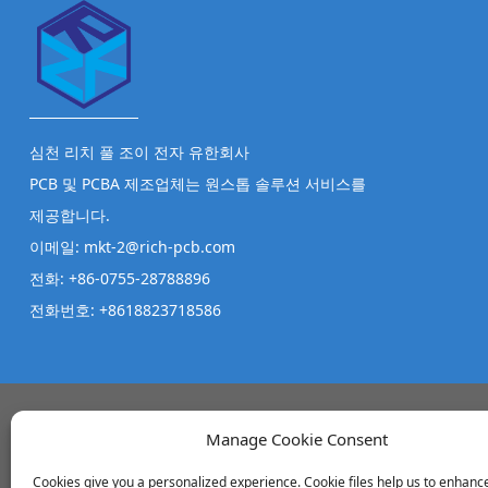
심천 리치 풀 조이 전자 유한회사
PCB 및 PCBA 제조업체는 원스톱 솔루션 서비스를
제공합니다.
이메일: mkt-2@rich-pcb.com
전화: +86-0755-28788896
전화번호: +8618823718586
Manage Cookie Consent
사무실 주소
Cookies give you a personalized experience. Cookie files help us to enhanc