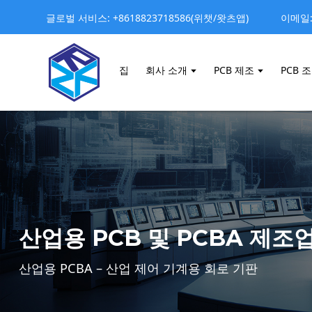
글로벌 서비스: +8618823718586(위챗/왓츠앱)
이메일: 
집
회사 소개
PCB 제조
PCB 
산업용 PCB 및 PCBA 제조
산업용 PCBA – 산업 제어 기계용 회로 기판