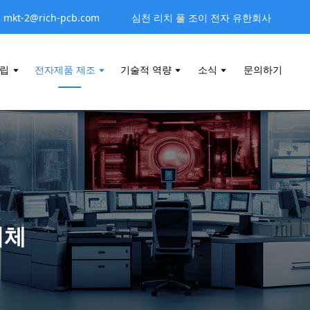
mkt-2@rich-pcb.com
심천 리치 풀 조이 전자 유한회사
조립
전자제품 제조
기술적 역량
소식
문의하기
업체