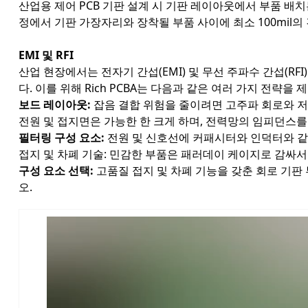
산업용 제어 PCB 기판 설계 시 기판 레이아웃에서 부품 배치
정에서 기판 가장자리와 장착될 부품 사이에 최소 100mil
EMI 및 RFI
산업 현장에서는 전자기 간섭(EMI) 및 무선 주파수 간섭(R
다. 이를 위해 Rich PCBA는 다음과 같은 여러 가지 전략을 
보드 레이아웃:
잡음 결합 위험을 줄이려면 고주파 회로와 저
전원 및 접지면은 가능한 한 크게 하며, 전력망의 임피던스
필터링 구성 요소:
전원 및 신호선에 커패시터와 인덕터와 같
접지 및 차폐 기술: 민감한 부품은 패러데이 케이지로 감싸서 E
구성 요소 선택:
고품질 접지 및 차폐 기능을 갖춘 회로 기판
오.