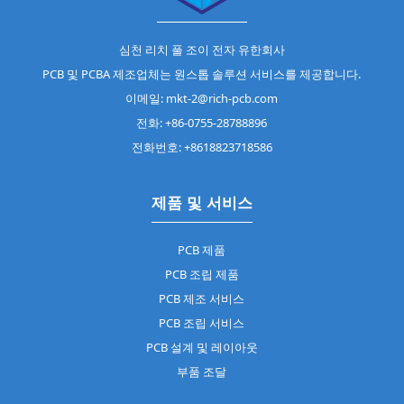
심천 리치 풀 조이 전자 유한회사
PCB 및 PCBA 제조업체는 원스톱 솔루션 서비스를 제공합니다.
이메일: mkt-2@rich-pcb.com
전화: +86-0755-28788896
전화번호: +8618823718586
제품 및 서비스
PCB 제품
PCB 조립 제품
PCB 제조 서비스
PCB 조립 서비스
PCB 설계 및 레이아웃
부품 조달