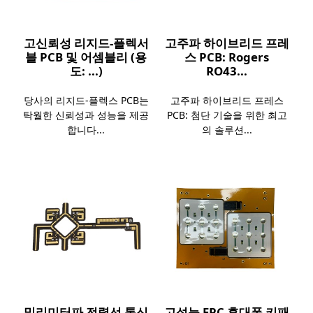
고신뢰성 리지드-플렉서
고주파 하이브리드 프레
블 PCB 및 어셈블리 (용
스 PCB: Rogers
도: ...)
RO43...
당사의 리지드-플렉스 PCB는
고주파 하이브리드 프레스
탁월한 신뢰성과 성능을 제공
PCB: 첨단 기술을 위한 최고
합니다...
의 솔루션...
밀리미터파 전력선 통신
고성능 FPC 휴대폰 키패