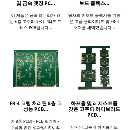
및 금속 엣징 PC...
보드 플렉스...
이 제품은 금속 테두리가 있
당사의 키보드 플렉시블 기판
는 6층 고주파 하이브리드 프
은 고급 폴리이미드 및 FR-4
레스 PCB입니다...
소재를 채택했습니다...
FR-4 코팅 처리된 8층 고
하프홀 및 레지스트를
성능 PCB...
갖춘 고주파 하이브리드
PCB...
이 8층 PCB는 PCB 업계에서
당사의 고주파 하이브리드
주목할 만한 성과입니다. B...