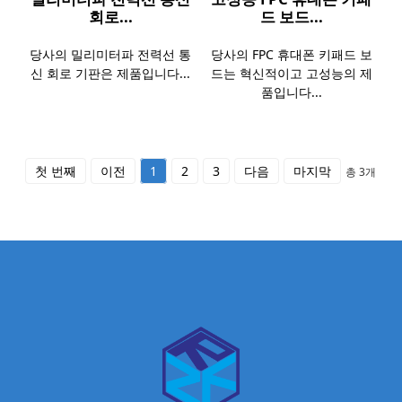
회로...
드 보드...
당사의 밀리미터파 전력선 통
당사의 FPC 휴대폰 키패드 보
신 회로 기판은 제품입니다...
드는 혁신적이고 고성능의 제
품입니다...
첫 번째
이전
1
2
3
다음
마지막
총 3개