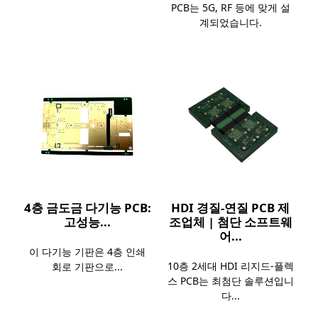
PCB는 5G, RF 등에 맞게 설
계되었습니다.
4층 금도금 다기능 PCB:
HDI 경질-연질 PCB 제
고성능...
조업체 | 첨단 소프트웨
어...
이 다기능 기판은 4층 인쇄
10층 2세대 HDI 리지드-플렉
회로 기판으로...
스 PCB는 최첨단 솔루션입니
다...