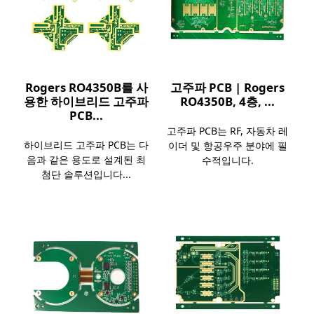
Rogers RO4350B를 사
고주파 PCB | Rogers
용한 하이브리드 고주파
RO4350B, 4층, ...
PCB...
고주파 PCB는 RF, 자동차 레
하이브리드 고주파 PCB는 다
이더 및 항공우주 분야에 필
음과 같은 용도로 설계된 최
수적입니다.
첨단 솔루션입니다...