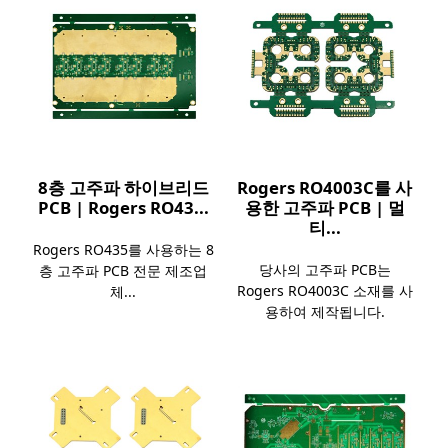
8층 고주파 하이브리드
Rogers RO4003C를 사
PCB | Rogers RO43...
용한 고주파 PCB | 멀
티...
Rogers RO435를 사용하는 8
당사의 고주파 PCB는
층 고주파 PCB 전문 제조업
Rogers RO4003C 소재를 사
체...
용하여 제작됩니다.