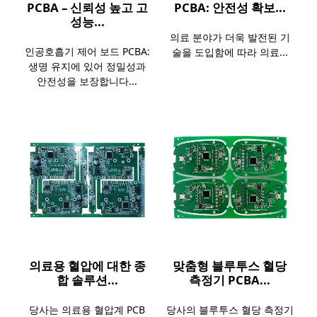
PCBA – 신뢰성 높고 고
PCBA: 안전성 확보...
성능...
의료 분야가 더욱 발전된 기
인공호흡기 제어 보드 PCBA:
술을 도입함에 따라 의료...
생명 유지에 있어 정밀성과
안전성을 보장합니다...
의료용 혈압에 대한 종
맞춤형 블루투스 혈당
합 솔루션...
측정기 PCBA...
당사는 의료용 혈압계 PCB
당사의 블루투스 혈당 측정기