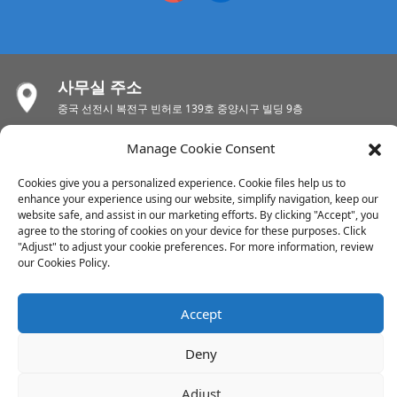
사무실 주소
중국 선전시 복전구 빈허로 139호 중양시구 빌딩 9층
SMT 공장
Manage Cookie Consent
중국 심천 바오안 푸하이 거리 푸위안이 로드 티안루이 공업 지대 A6 빌
딩
Cookies give you a personalized experience. Cookie files help us to
enhance your experience using our website, simplify navigation, keep our
PCB 공장
website safe, and assist in our marketing efforts. By clicking "Accept", you
중국 장쑤성 무석시 시산구 윈린 거리 춘후이 공업지대
agree to the storing of cookies on your device for these purposes. Click
"Adjust" to adjust your cookie preferences. For more information, review
PCB 공장
our Cookies Policy.
중국 후이저우시 후이청구 수이커우진 동부 둥장공업지구
Accept
저작권 © 2024 모든 권리 보유
Deny
사이트맵
-
-
Resource
Adjust