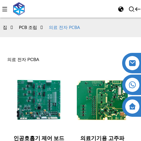
집
PCB 조립
의료 전자 PCBA
의료 전자 PCBA
인공호흡기 제어 보드
의료기기용 고주파