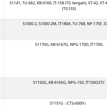
S1141, TU-662, KB-6160, IT-158 (TG tengah), VT-42, VT-
(TG155)
S1000-2, S1000-2M, IT180A, TU-768, NP-175F, 
S1170G, KB-6167G, NPG-170D, IT170G
S1150G, KB-6165G, NPG-150, IT150GSTC
S1151G（CTI≥600V）