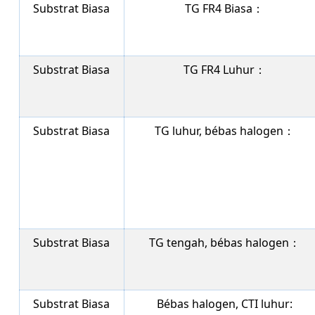
Substrat Biasa
TG FR4 Biasa：
Substrat Biasa
TG FR4 Luhur：
Substrat Biasa
TG luhur, bébas halogen：
Substrat Biasa
TG tengah, bébas halogen：
Substrat Biasa
Bébas halogen, CTI luhur: