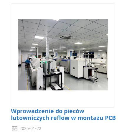
Wprowadzenie do pieców
lutowniczych reflow w montażu PCB
2025-01-22