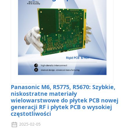
Panasonic M6, R5775, R5670: Szybkie,
niskostratne materiały
wielowarstwowe do płytek PCB nowej
generacji RF i płytek PCB o wysokiej
częstotliwości
2025-02-05