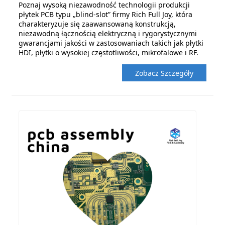
Poznaj wysoką niezawodność technologii produkcji
płytek PCB typu „blind-slot” firmy Rich Full Joy, która
charakteryzuje się zaawansowaną konstrukcją,
niezawodną łącznością elektryczną i rygorystycznymi
gwarancjami jakości w zastosowaniach takich jak płytki
HDI, płytki o wysokiej częstotliwości, mikrofalowe i RF.
Zobacz Szczegóły