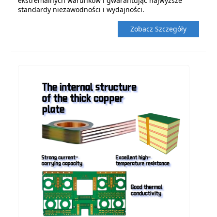
ekstremalnych warunków i gwarantując najwyższe
standardy niezawodności i wydajności.
Zobacz Szczegóły