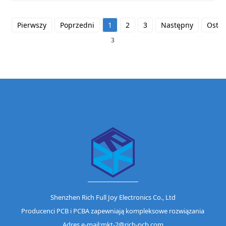
Pierwszy
Poprzedni
1
2
3
Następny
Ostat
3
Shenzhen Rich Full Joy Electronics Co., Ltd
Producenci PCB i PCBA zapewniają kompleksowe rozwiązania
Adres e-mail:mkt-2@rich-pcb.com