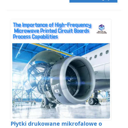
Płytki drukowane mikrofalowe o