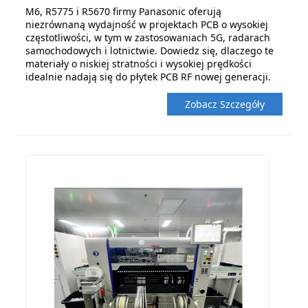
M6, R5775 i R5670 firmy Panasonic oferują
niezrównaną wydajność w projektach PCB o wysokiej
częstotliwości, w tym w zastosowaniach 5G, radarach
samochodowych i lotnictwie. Dowiedz się, dlaczego te
materiały o niskiej stratności i wysokiej prędkości
idealnie nadają się do płytek PCB RF nowej generacji.
Zobacz Szczegóły