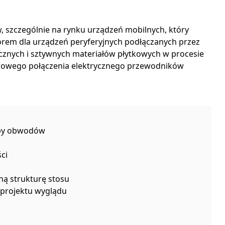
w, szczególnie na rynku urządzeń mobilnych, który
borem dla urządzeń peryferyjnych podłączanych przez
ycznych i sztywnych materiałów płytkowych w procesie
wowego połączenia elektrycznego przewodników
zby obwodów
ci
ną strukturę stosu
 projektu wyglądu