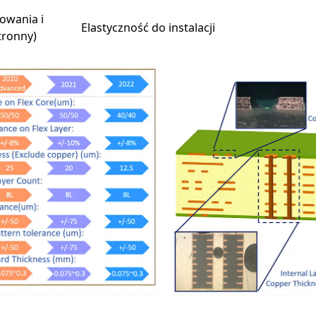
lowania i
Elastyczność do instalacji
tronny)