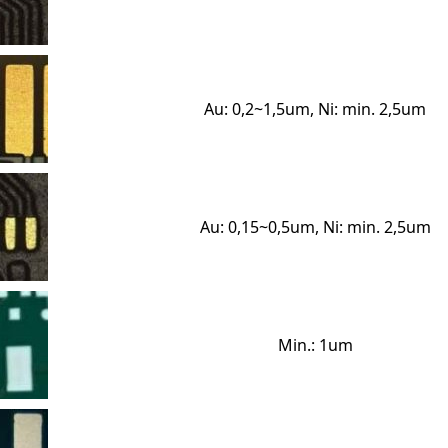
Au: 0,2~1,5um, Ni: min. 2,5um
Au: 0,15~0,5um, Ni: min. 2,5um
Min.: 1um