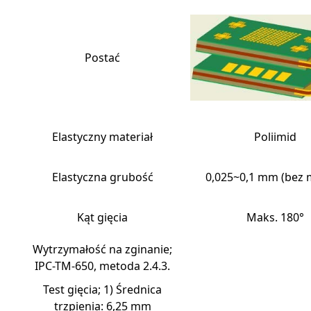
Postać
Elastyczny materiał
Poliimid
Elastyczna grubość
0,025~0,1 mm (bez 
Kąt gięcia
Maks. 180°
Wytrzymałość na zginanie;
IPC-TM-650, metoda 2.4.3.
Test gięcia; 1) Średnica
trzpienia: 6,25 mm