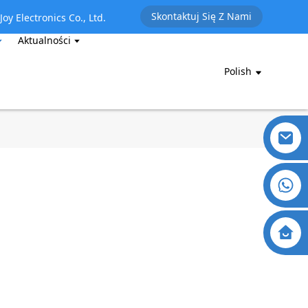
Skontaktuj Się Z Nami
oy Electronics Co., Ltd.
Aktualności
Polish