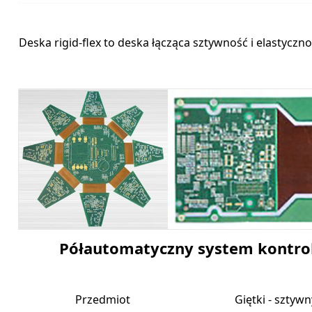
Deska rigid-flex to deska łącząca sztywność i elastyczn
Półautomatyczny system kontroli
Przedmiot
Giętki ‐ sztywn