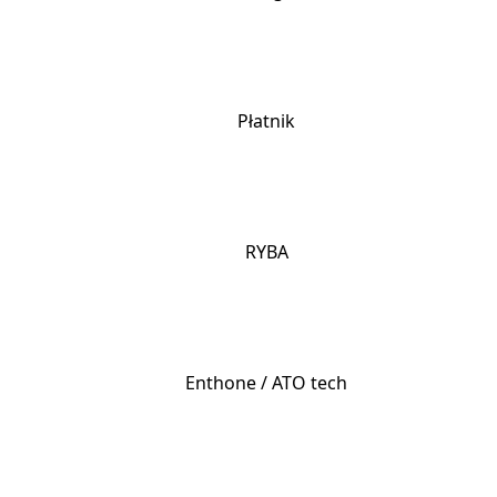
Płatnik
RYBA
Enthone / ATO tech