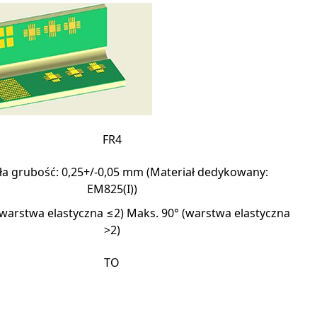
FR4
ła grubość: 0,25+/‐0,05 mm (Materiał dedykowany:
EM825(I))
(warstwa elastyczna ≤2) Maks. 90° (warstwa elastyczna
>2)
TO