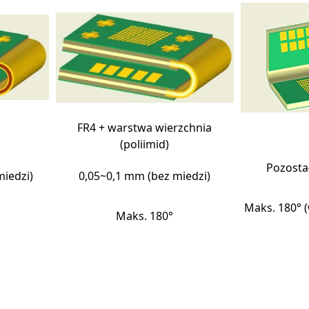
FR4 + warstwa wierzchnia
(poliimid)
Pozosta
miedzi)
0,05~0,1 mm (bez miedzi)
Maks. 180° 
Maks. 180°