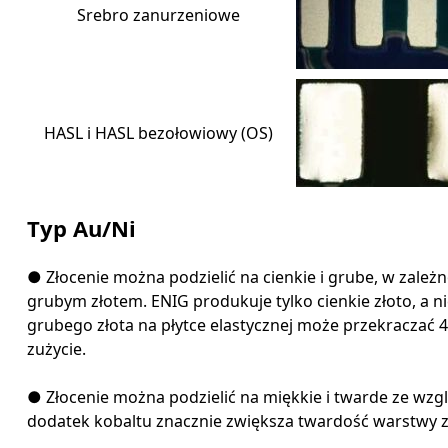
Srebro zanurzeniowe
HASL i HASL bezołowiowy (OS)
Typ Au/Ni
● Złocenie można podzielić na cienkie i grube, w zależn
grubym złotem. ENIG produkuje tylko cienkie złoto, a n
grubego złota na płytce elastycznej może przekraczać
zużycie.
● Złocenie można podzielić na miękkie i twarde ze wzglę
dodatek kobaltu znacznie zwiększa twardość warstwy zł