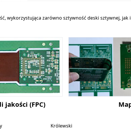
ość, wykorzystująca zarówno sztywność deski sztywnej, jak i 
Map
 jakości (FPC)
y
Królewski