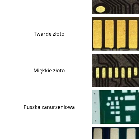
Twarde złoto
Miękkie złoto
Puszka zanurzeniowa