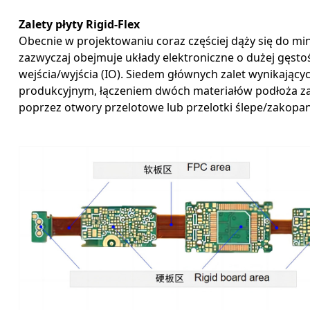
Zalety płyty Rigid-Flex
Obecnie w projektowaniu coraz częściej dąży się do min
zazwyczaj obejmuje układy elektroniczne o dużej gęsto
wejścia/wyjścia (IO). Siedem głównych zalet wynikając
produkcyjnym, łączeniem dwóch materiałów podłoża z
poprzez otwory przelotowe lub przelotki ślepe/zakopane