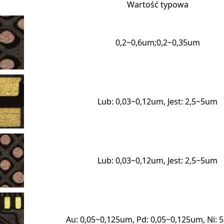
Wartość typowa
0,2~0,6um;0,2~0,35um
Lub: 0,03~0,12um, Jest: 2,5~5um
Lub: 0,03~0,12um, Jest: 2,5~5um
Au: 0,05~0,125um, Pd: 0,05~0,125um, Ni: