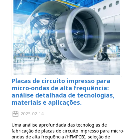
Placas de circuito impresso para
micro-ondas de alta frequência:
análise detalhada de tecnologias,
materiais e aplicações.
2025-02-14
Uma análise aprofundada das tecnologias de
fabricação de placas de circuito impresso para micro-
ondas de alta frequência (HFMPCB), seleção de