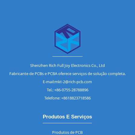
Shenzhen Rich Full Joy Electronics Co., Ltd
Fabricante de PCBs e PCBA oferece serviços de solução completa.
E-mail:mkt-2@rich-pcb.com
Tel.: +86-0755-28788896
Telefone: +8618823718586
Produtos E Serviços
Produtos de PCB