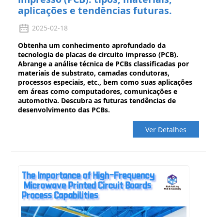
aplicações e tendências futuras.
2025-02-18
Obtenha um conhecimento aprofundado da
tecnologia de placas de circuito impresso (PCB).
Abrange a análise técnica de PCBs classificadas por
materiais de substrato, camadas condutoras,
processos especiais, etc., bem como suas aplicações
em áreas como computadores, comunicações e
automotiva. Descubra as futuras tendências de
desenvolvimento das PCBs.
Ver Detalhes