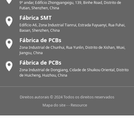
9º andar, Edifício Zhongyangxigu, 139, Binhe Road, Distrito de
Futian, Shenzhen, China
Fábrica SMT
Edifício A6, Zona Industrial Tianrui, Estrada Fuyuanyi, Rua Fuhai,
Baoan, Shenzhen, China
Fábrica de PCBs
Zona Industrial de Chunhui, Rua Yunlin, Distrito de Xishan, Wuxi,
Jiangsu, China
Fábrica de PCBs
Zona Industrial de Dongjiang, Cidade de Shuikou Oriental, Distrito
de Huicheng, Huizhou, China
Direitos autorais © 2024 Todos os direitos reservados
Mapa do site
-
-
Resource