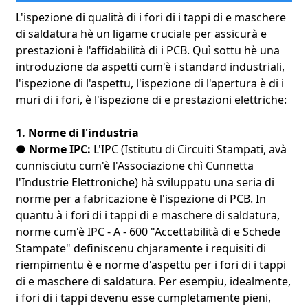
L'ispezione di qualità di i fori di i tappi di e maschere
di saldatura hè un ligame cruciale per assicurà e
prestazioni è l'affidabilità di i PCB. Quì sottu hè una
introduzione da aspetti cum'è i standard industriali,
l'ispezione di l'aspettu, l'ispezione di l'apertura è di i
muri di i fori, è l'ispezione di e prestazioni elettriche:
1. Norme di l'industria
● Norme IPC:
L'IPC (Istitutu di Circuiti Stampati, avà
cunnisciutu cum'è l'Associazione chì Cunnetta
l'Industrie Elettroniche) hà sviluppatu una seria di
norme per a fabricazione è l'ispezione di PCB. In
quantu à i fori di i tappi di e maschere di saldatura,
norme cum'è IPC - A - 600 "Accettabilità di e Schede
Stampate" definiscenu chjaramente i requisiti di
riempimentu è e norme d'aspettu per i fori di i tappi
di e maschere di saldatura. Per esempiu, idealmente,
i fori di i tappi devenu esse cumpletamente pieni,