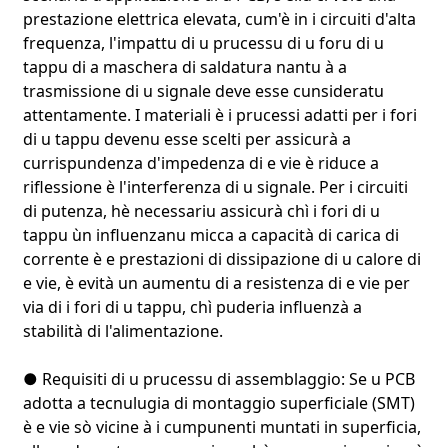
prestazione elettrica elevata, cum'è in i circuiti d'alta
frequenza, l'impattu di u prucessu di u foru di u
tappu di a maschera di saldatura nantu à a
trasmissione di u signale deve esse cunsideratu
attentamente. I materiali è i prucessi adatti per i fori
di u tappu devenu esse scelti per assicurà a
currispundenza d'impedenza di e vie è riduce a
riflessione è l'interferenza di u signale. Per i circuiti
di putenza, hè necessariu assicurà chì i fori di u
tappu ùn influenzanu micca a capacità di carica di
corrente è e prestazioni di dissipazione di u calore di
e vie, è evità un aumentu di a resistenza di e vie per
via di i fori di u tappu, chì puderia influenzà a
stabilità di l'alimentazione.
● Requisiti di u prucessu di assemblaggio: Se u PCB
adotta a tecnulugia di montaggio superficiale (SMT)
è e vie sò vicine à i cumpunenti muntati in superficia,