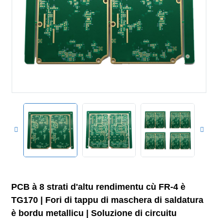
PCB à 8 strati d'altu rendimentu cù FR-4 è
TG170 | Fori di tappu di maschera di saldatura
è bordu metallicu | Soluzione di circuitu