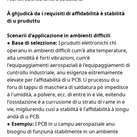
À ghjudicà da i requisiti di affidabilità è stabilità
di u pruduttu
Scenarii d'applicazione in ambienti difficili
Basa di selezzione:
I prudutti elettronichi chì
●
operanu in ambienti difficili cum'è alte temperature,
alta umidità è forti vibrazioni, cum'è
l'equipaggiamenti aerospaziali è l'equipaggiamenti di
cuntrollu industriale, anu esigenze estremamente
elevate per l'affidabilità di u PCB. U prucessu di u
foru di tappu di maschera di saldatura pò impedisce
à l'umidità, a polvere, ecc. di entre in e vie, evitendu
l'ossidazione è a currusione di u stratu di rame in e
vie, migliurendu cusì a stabilità è l'affidabilità à longu
andà di u PCB.
Esempiu:
I PCB in u campu aerospaziale anu
●
bisognu di funziunà stabilmente in un ambiente