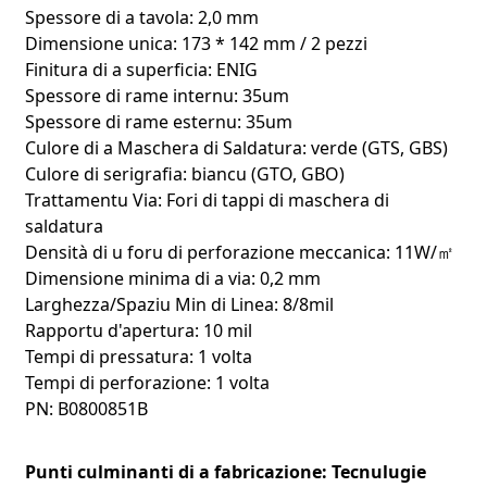
cuntrollu precisu di l'impedenza è un cablaggio d'alta
Spessore di a tavola: 2,0 mm
densità, sò adatti per:
Dimensione unica: 173 * 142 mm / 2 pezzi
Finitura di a superficia: ENIG
Stazioni di basa 5G è 6G
Spessore di rame internu: 35um
Moduli di trasmissione di dati à alta velocità
Spessore di rame esternu: 35um
Moduli front-end RF avanzati
U bordu metallicu furnisce una schermatura
Culore di a Maschera di Saldatura: verde (GTS, GBS)
elettromagnetica supplementaria, assicurendu una
Culore di serigrafia: biancu (GTO, GBO)
trasmissione stabile di u signale in ambienti di
Trattamentu Via: Fori di tappi di maschera di
cumunicazione cumplessi.
saldatura
2. Elettronica Aerospaziale è di Difesa
Densità di u foru di perforazione meccanica: 11W/㎡
Dimensione minima di a via: 0,2 mm
Larghezza/Spaziu Min di Linea: 8/8mil
Rapportu d'apertura: 10 mil
Tempi di pressatura: 1 volta
Tempi di perforazione: 1 volta
PN: B0800851B
Punti culminanti di a fabricazione: Tecnulugie