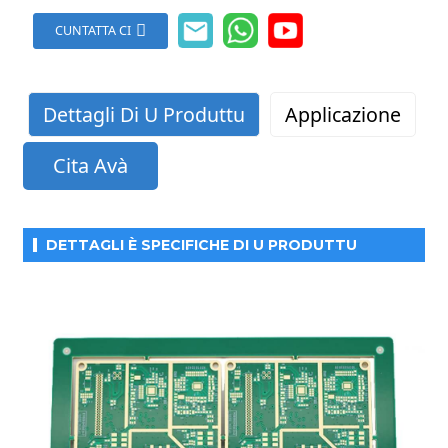
CUNTATTA CI
Dettagli Di U Produttu
Applicazione
Cita Avà
DETTAGLI È SPECIFICHE DI U PRODUTTU