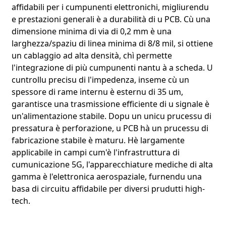
affidabili per i cumpunenti elettronichi, migliurendu
e prestazioni generali è a durabilità di u PCB. Cù una
dimensione minima di via di 0,2 mm è una
larghezza/spaziu di linea minima di 8/8 mil, si ottiene
un cablaggio ad alta densità, chì permette
l'integrazione di più cumpunenti nantu à a scheda. U
cuntrollu precisu di l'impedenza, inseme cù un
spessore di rame internu è esternu di 35 um,
garantisce una trasmissione efficiente di u signale è
un'alimentazione stabile. Dopu un unicu prucessu di
pressatura è perforazione, u PCB hà un prucessu di
fabricazione stabile è maturu. Hè largamente
applicabile in campi cum'è l'infrastruttura di
cumunicazione 5G, l'apparecchiature mediche di alta
gamma è l'elettronica aerospaziale, furnendu una
basa di circuitu affidabile per diversi prudutti high-
tech.