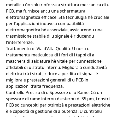
metallicu ùn solu rinforza a struttura meccanica di u
PCB, ma furnisce ancu una schermatura
elettromagnetica efficace. Sta tecnulugia hè cruciale
per l'applicazioni induve a cumpatibilità
elettromagnetica hè essenziale, assicurendu una
trasmissione stabile di u signale è riducendu
l'interferenze.
Trattamentu di Via d'Alta Qualità: U nostru
trattamentu meticulosu di i fori di i tappi di a
maschera di saldatura hè vitale per cunnessione
affidabili di u stratu internu. Migliora a cunduttività
elettrica trà i strati, riduce a perdita di signali è
migliora e prestazioni generali di u PCB in
applicazioni d'alta frequenza.
Cuntrollu Precisu di u Spessore di u Rame: Cù un
spessore di rame internu è esternu di 35 µm, i nostri
PCB sò cuncepiti per ottimizà e prestazioni elettriche
è e capacità di gestione di a putenza. U cuntrollu