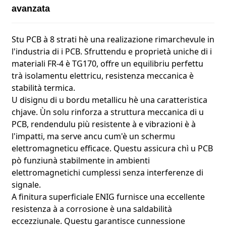
avanzata
Stu PCB à 8 strati hè una realizazione rimarchevule in
l'industria di i PCB. Sfruttendu e proprietà uniche di i
materiali FR-4 è TG170, offre un equilibriu perfettu
trà isolamentu elettricu, resistenza meccanica è
stabilità termica.
U disignu di u bordu metallicu hè una caratteristica
chjave. Ùn solu rinforza a struttura meccanica di u
PCB, rendendulu più resistente à e vibrazioni è à
l'impatti, ma serve ancu cum'è un schermu
elettromagneticu efficace. Questu assicura chì u PCB
pò funziunà stabilmente in ambienti
elettromagnetichi cumplessi senza interferenze di
signale.
A finitura superficiale ENIG furnisce una eccellente
resistenza à a corrosione è una saldabilità
eccezziunale. Questu garantisce cunnessione