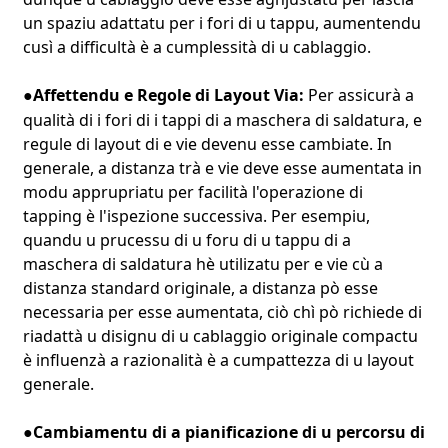
un spaziu adattatu per i fori di u tappu, aumentendu
cusì a difficultà è a cumplessità di u cablaggio.
Affettendu e Regole di Layout Via:
Per assicurà a
●
qualità di i fori di i tappi di a maschera di saldatura, e
regule di layout di e vie devenu esse cambiate. In
generale, a distanza trà e vie deve esse aumentata in
modu apprupriatu per facilità l'operazione di
tapping è l'ispezione successiva. Per esempiu,
quandu u prucessu di u foru di u tappu di a
maschera di saldatura hè utilizatu per e vie cù a
distanza standard originale, a distanza pò esse
necessaria per esse aumentata, ciò chì pò richiede di
riadattà u disignu di u cablaggio originale compactu
è influenzà a razionalità è a cumpattezza di u layout
generale.
Cambiamentu di a pianificazione di u percorsu di
●