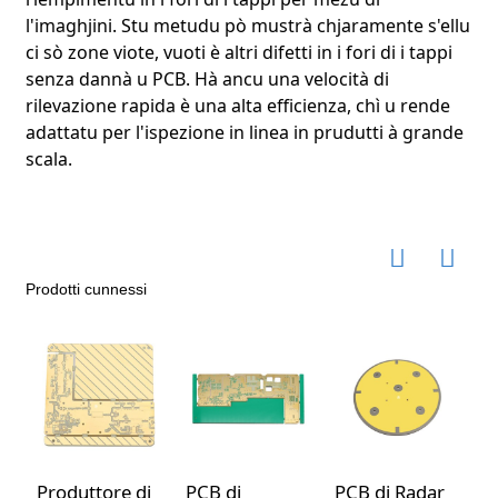
l'imaghjini. Stu metudu pò mustrà chjaramente s'ellu
ci sò zone viote, vuoti è altri difetti in i fori di i tappi
senza dannà u PCB. Hà ancu una velocità di
rilevazione rapida è una alta efficienza, chì u rende
adattatu per l'ispezione in linea in prudutti à grande
scala.
Prodotti cunnessi
Produttore di
PCB di
PCB di Radar
S