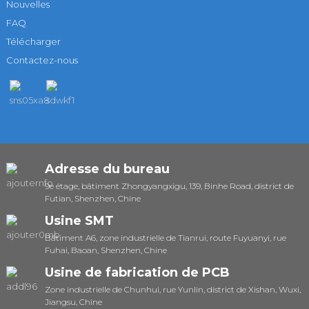
Nouvelles
FAQ
Télécharger
Contactez-nous
Adresse du bureau
9e étage, bâtiment Zhongyangxigu, 139, Binhe Road, district de
Futian, Shenzhen, Chine
Usine SMT
Bâtiment A6, zone industrielle de Tianrui, route Fuyuanyi, rue
Fuhai, Baoan, Shenzhen, Chine
Usine de fabrication de PCB
Zone industrielle de Chunhui, rue Yunlin, district de Xishan, Wuxi,
Jiangsu, Chine