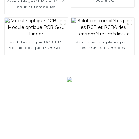
module 5G
Assemblage OEM de PCBA
pour automobiles
Fabrication électronique
Module optique PCB HDI
Solutions complètes pour
Module optique PCB Gold
les PCB et PCBA des
Finger
tensiomètres médicaux