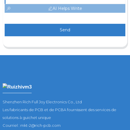
AI Helps Write
Send
Shenzhen Rich Full Joy Electronics Co., Ltd
Les fabricants de PCB et de PCBA fournissent des services de
solutions à guichet unique
Courriel : mkt-2@rich-pcb.com