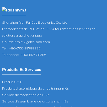
Shenzhen Rich Full Joy Electronics Co., Ltd
Les fabricants de PCB et de PCBA fournissent des services de
solutions à guichet unique
Courriel : mkt-2@rich-pcb.com
Tél. : +86-0755-28788896
Téléphone : +8618823718586
Produits Et Services
Produits PCB
Produits d'assemblage de circuits imprimés
Service de fabrication de PCB
Service d'assemblage de circuits imprimés