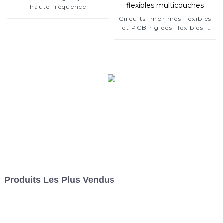
haute fréquence
Circuits imprimés flexibles
et PCB rigides-flexibles |
Fabricants de PCB rigides-
flexibles multicouches
Produits Les Plus Vendus