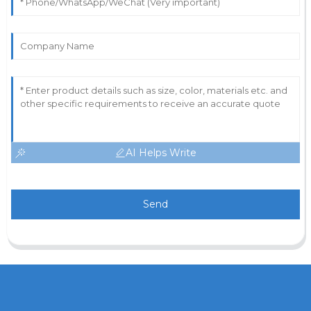
AI Helps Write
Send