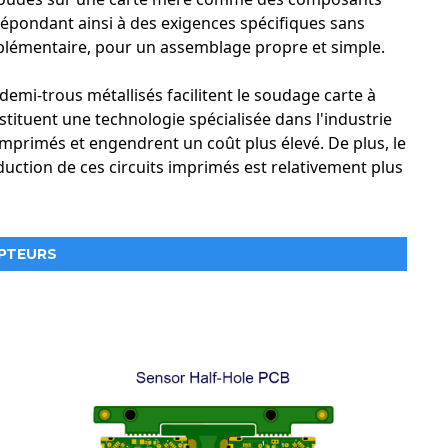
 répondant ainsi à des exigences spécifiques sans
lémentaire, pour un assemblage propre et simple.
demi-trous métallisés facilitent le soudage carte à
nstituent une technologie spécialisée dans l'industrie
 imprimés et engendrent un coût plus élevé. De plus, le
duction de ces circuits imprimés est relativement plus
APTEURS