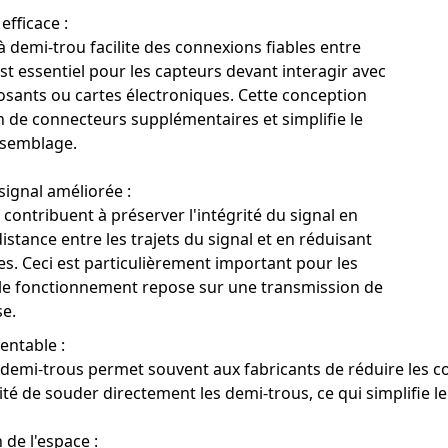
efficace :
 demi-trou facilite des connexions fiables entre
est essentiel pour les capteurs devant interagir avec
sants ou cartes électroniques. Cette conception
in de connecteurs supplémentaires et simplifie le
ssemblage.
 signal améliorée :
contribuent à préserver l'intégrité du signal en
istance entre les trajets du signal et en réduisant
es. Ceci est particulièrement important pour les
le fonctionnement repose sur une transmission de
e.
entable :
e demi-trous permet souvent aux fabricants de réduire les co
lité de souder directement les demi-trous, ce qui simplifie l
 de l'espace :