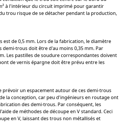
² à l'intérieur du circuit imprimé pour garantir
is du trou risque de se détacher pendant la production,
s est de 0,5 mm. Lors de la fabrication, le diamètre
s demi-trous doit être d'au moins 0,35 mm. Par
mm. Les pastilles de soudure correspondantes doivent
nt de vernis épargne doit être prévu entre les
l de prévoir un espacement autour de ces demi-trous
rs de la conception, car peu d'ingénieurs en routage ont
brication des demi-trous. Par conséquent, les
 l'aide de méthodes de découpe en V standard. Ceci
upe en V, laissant des trous non métallisés et