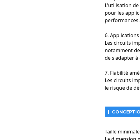
L'utilisation d
pour les applic
performances.
6. Applications
Les circuits im
notamment des
de s'adapter à 
7. Fiabilité amé
Les circuits i
le risque de dé
CONCEPTION
Taille minimal
La dimension m