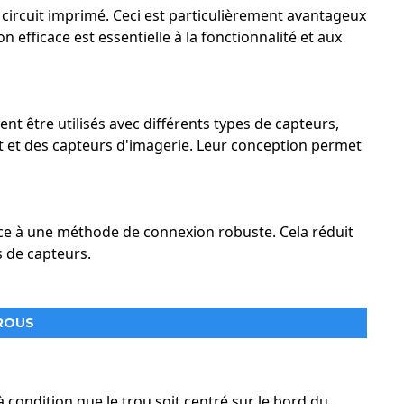
e circuit imprimé. Ceci est particulièrement avantageux
n efficace est essentielle à la fonctionnalité et aux
nt être utilisés avec différents types de capteurs,
t des capteurs d'imagerie. Leur conception permet
râce à une méthode de connexion robuste. Cela réduit
s de capteurs.
TROUS
condition que le trou soit centré sur le bord du