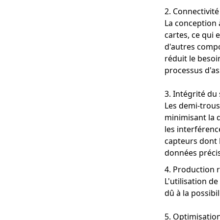
2. Connectivité 
La conception à
cartes, ce qui 
d'autres compo
réduit le beso
processus d'a
3. Intégrité du
Les demi-trous 
minimisant la d
les interférenc
capteurs dont 
données précis
4. Production r
L'utilisation d
dû à la possibi
5. Optimisation