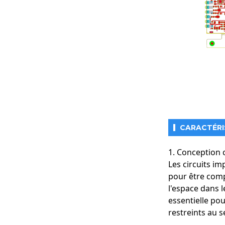
CARACTÉRI
1. Conception 
Les circuits i
pour être comp
l'espace dans 
essentielle po
restreints au s