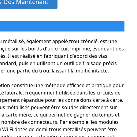
 Dès Maintenant
 métallisé, également appelé trou crénelé, est une
nçue sur les bords d'un circuit imprimé, évoquant des
s. Il est réalisé en fabriquant d'abord des vias
andard, puis en utilisant un outil de fraisage précis
 une partie du trou, laissant la moitié intacte.
tion constitue une méthode efficace et pratique pour
té latérale, fréquemment utilisée dans les circuits de
argement répandue pour les connexions carte à carte.
us métallisés peuvent être soudés directement sur
 la carte mère, ce qui permet de gagner du temps et
e nombre de connecteurs. Par exemple, les modules
 Wi-Fi dotés de demi-trous métallisés peuvent être
soudés sur une carte mère comme des composants