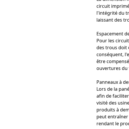
circuit imprimé
l'intégrité du 
laissant des tr
Espacement de
Pour les circui
des trous doit
conséquent, l'
être compensée
ouvertures du v
Panneaux à de
Lors de la pané
afin de facilit
visité des usi
produits à dem
peut entraîner
rendant le prod