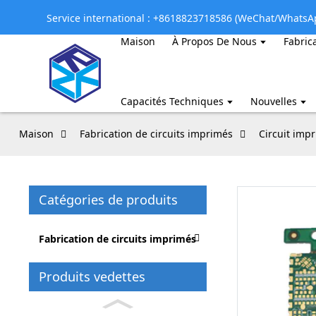
Service international : +8618823718586 (WeChat/WhatsA
Maison
À Propos De Nous
Fabric
Capacités Techniques
Nouvelles
Maison
Fabrication de circuits imprimés
Circuit imp
Catégories de produits
Fabrication de circuits imprimés
Produits vedettes