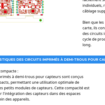
individuels,
câblage supp
Bien que les 
carte, ils co
des circuits
cycle de pro
long.
STIQUES DES CIRCUITS IMPRIMÉS À DEMI-TROUS POUR C
compacte :
mprimés à demi-trous pour capteurs sont conçus
acts, permettant une utilisation optimale de
les petits modules de capteurs. Cette compacité est
ur l'intégration des capteurs dans des espaces
ein des appareils.