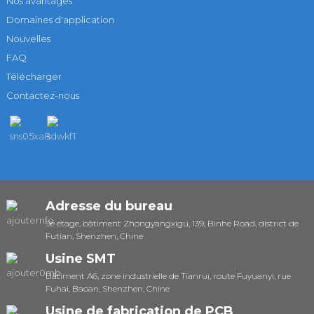
Nos avantages
Domaines d'application
Nouvelles
FAQ
Télécharger
Contactez-nous
Adresse du bureau
9e étage, bâtiment Zhongyangxigu, 139, Binhe Road, district de
Futian, Shenzhen, Chine
Usine SMT
Bâtiment A6, zone industrielle de Tianrui, route Fuyuanyi, rue
Fuhai, Baoan, Shenzhen, Chine
Usine de fabrication de PCB