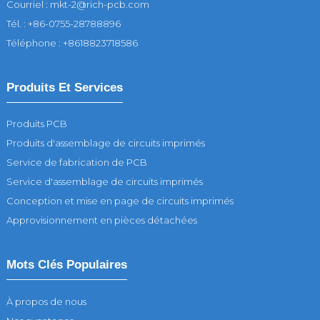
Courriel : mkt-2@rich-pcb.com
Tél. : +86-0755-28788896
Téléphone : +8618823718586
Produits Et Services
Produits PCB
Produits d'assemblage de circuits imprimés
Service de fabrication de PCB
Service d'assemblage de circuits imprimés
Conception et mise en page de circuits imprimés
Approvisionnement en pièces détachées
Mots Clés Populaires
À propos de nous