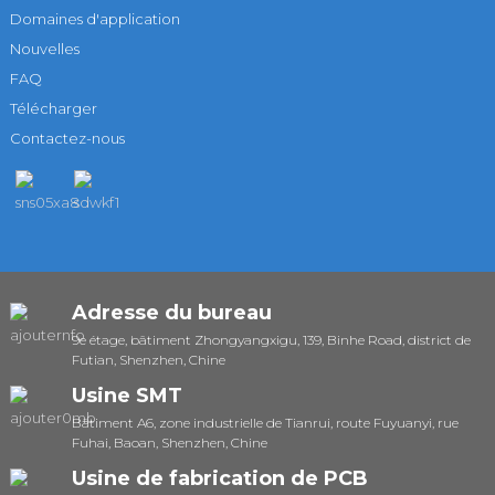
Domaines d'application
Nouvelles
FAQ
Télécharger
Contactez-nous
Adresse du bureau
9e étage, bâtiment Zhongyangxigu, 139, Binhe Road, district de
Futian, Shenzhen, Chine
Usine SMT
Bâtiment A6, zone industrielle de Tianrui, route Fuyuanyi, rue
Fuhai, Baoan, Shenzhen, Chine
Usine de fabrication de PCB