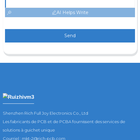
AI Helps Write
Send
Shenzhen Rich Full Joy Electronics Co., Ltd
Les fabricants de PCB et de PCBA fournissent des services de
solutions à guichet unique
Courriel : mkt-2@rich-pcb.com