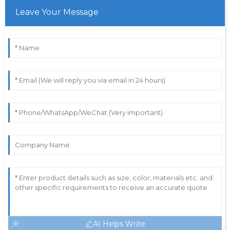
Leave Your Message
AI Helps Write