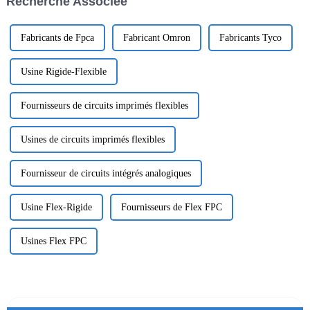
Recherche Associée
couche supérieure, une
bifurcation « stub » se produit
...
Fabricants de Fpca
Fabricant Omron
Fabricants Tyco
Usine Rigide-Flexible
Fournisseurs de circuits imprimés flexibles
Usines de circuits imprimés flexibles
Fournisseur de circuits intégrés analogiques
Usine Flex-Rigide
Fournisseurs de Flex FPC
Usines Flex FPC