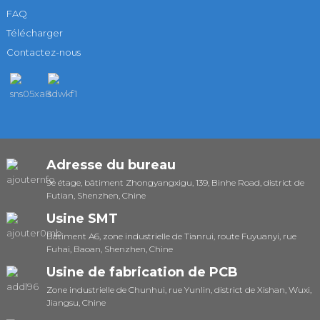
FAQ
Télécharger
Contactez-nous
Adresse du bureau
9e étage, bâtiment Zhongyangxigu, 139, Binhe Road, district de
Futian, Shenzhen, Chine
Usine SMT
Bâtiment A6, zone industrielle de Tianrui, route Fuyuanyi, rue
Fuhai, Baoan, Shenzhen, Chine
Usine de fabrication de PCB
Zone industrielle de Chunhui, rue Yunlin, district de Xishan, Wuxi,
Jiangsu, Chine