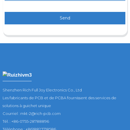
Send
Shenzhen Rich Full Joy Electronics Co., Ltd
Les fabricants de PCB et de PCBA fournissent des services de
solutions à guichet unique
Courriel : mkt-2@rich-pcb.com
Tél. : +86-0755-28788896
Téléphone : +8618823718586