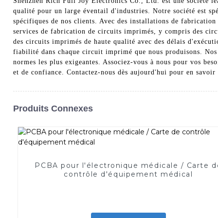
Shenzhen Rich Full Joy Electronics Co., Ltd. est une société le
qualité pour un large éventail d'industries. Notre société est s
spécifiques de nos clients. Avec des installations de fabricat
services de fabrication de circuits imprimés, y compris des cir
des circuits imprimés de haute qualité avec des délais d'exécut
fiabilité dans chaque circuit imprimé que nous produisons. Nos 
normes les plus exigeantes. Associez-vous à nous pour vos besoi
et de confiance. Contactez-nous dès aujourd'hui pour en savoir 
Produits Connexes
PCBA pour l'électronique médicale / Carte d
contrôle d'équipement médical