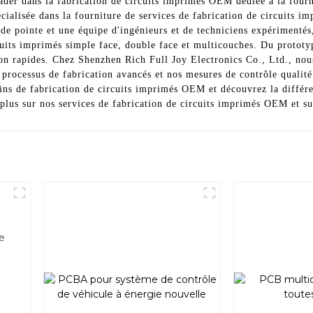
ader dans la fabrication de circuits imprimés OEM dédiée à la fourn
pécialisée dans la fourniture de services de fabrication de circuits
ion de pointe et une équipe d'ingénieurs et de techniciens expérime
cuits imprimés simple face, double face et multicouches. Du prototy
ion rapides. Chez Shenzhen Rich Full Joy Electronics Co., Ltd., nous
processus de fabrication avancés et nos mesures de contrôle qualité 
ns de fabrication de circuits imprimés OEM et découvrez la différen
plus sur nos services de fabrication de circuits imprimés OEM et su
e