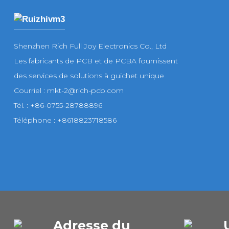
Shenzhen Rich Full Joy Electronics Co., Ltd
Les fabricants de PCB et de PCBA fournissent
des services de solutions à guichet unique
Courriel : mkt-2@rich-pcb.com
Tél. : +86-0755-28788896
Téléphone : +8618823718586
Adresse du