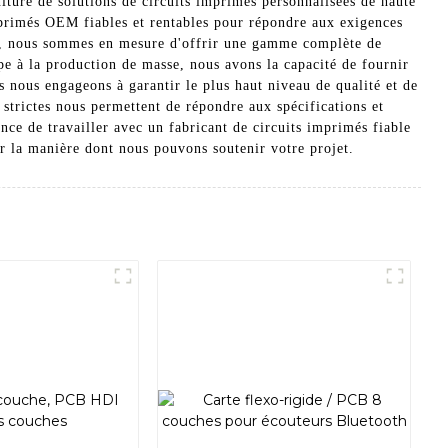
iture de solutions de circuits imprimés personnalisées de haute
 imprimés OEM fiables et rentables pour répondre aux exigences
ntés, nous sommes en mesure d'offrir une gamme complète de
pe à la production de masse, nous avons la capacité de fournir
 nous engageons à garantir le plus haut niveau de qualité et de
strictes nous permettent de répondre aux spécifications et
ce de travailler avec un fabricant de circuits imprimés fiable
r la manière dont nous pouvons soutenir votre projet.