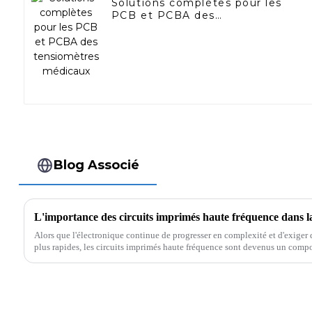
Solutions complètes pour les
PCB et PCBA des
tensiomètres médicaux
Blog Associé
Alors que l'électronique continue de progresser en complexité et d'exiger
plus rapides, les circuits imprimés haute fréquence sont devenus un comp
d'applications hautes performances...