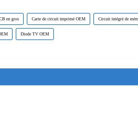
CB en gros
Carte de circuit imprimé OEM
Circuit intégré de m
 OEM
Diode TV OEM