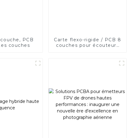
icouche, PCB
Carte flexo-rigide / PCB 8
tes couches
couches pour écouteurs
Bluetooth