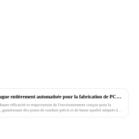
Technologie de soudage à la vague entièrement automatisée pour la fabrication de PCB et de PCBA
haute efficacité et respectueuse de l'environnement conçue pour la
 garantissant des joints de soudure précis et de haute qualité adaptés à
mobile...