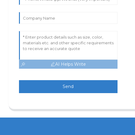
AI Helps Write
Send