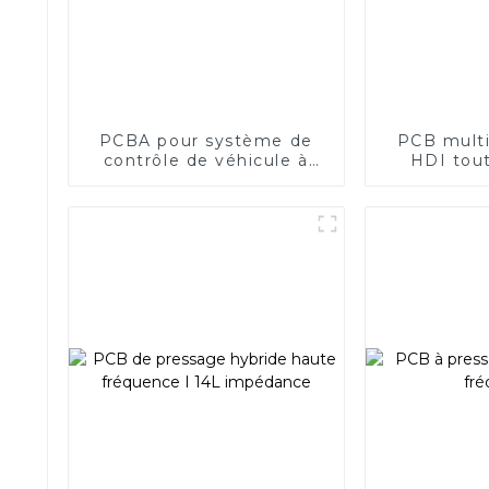
PCBA pour système de
PCB mult
contrôle de véhicule à
HDI tou
énergie nouvelle