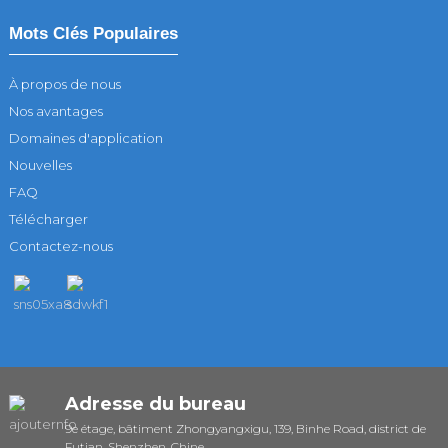
Mots Clés Populaires
À propos de nous
Nos avantages
Domaines d'application
Nouvelles
FAQ
Télécharger
Contactez-nous
Adresse du bureau
9e étage, bâtiment Zhongyangxigu, 139, Binhe Road, district de
Futian, Shenzhen, Chine