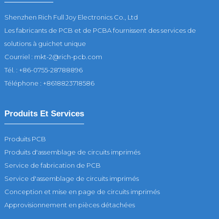
Shenzhen Rich Full Joy Electronics Co., Ltd
Les fabricants de PCB et de PCBA fournissent des services de
solutions à guichet unique
Courriel : mkt-2@rich-pcb.com
Tél. : +86-0755-28788896
Téléphone : +8618823718586
Produits Et Services
Produits PCB
Produits d'assemblage de circuits imprimés
Service de fabrication de PCB
Service d'assemblage de circuits imprimés
Conception et mise en page de circuits imprimés
Approvisionnement en pièces détachées