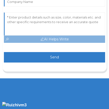
AI Helps Write
Send