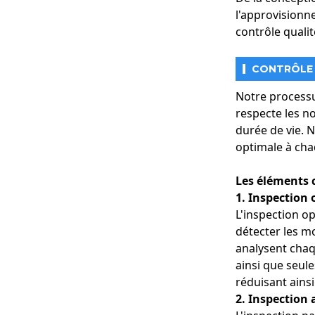
l'approvisionne
contrôle qualit
CONTRÔLE 
Notre processu
respecte les no
durée de vie. N
optimale à cha
Les éléments 
1.
Inspection 
L'inspection o
détecter les m
analysent chaq
ainsi que seule
réduisant ainsi
2. Inspection