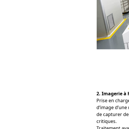
2. Imagerie à
Prise en charge
d’image d’une 
de capturer de
critiques.
Traitement ava