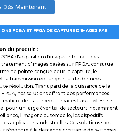
 Dès Maintenant
IONS PCBA ET FPGA DE CAPTURE D'IMAGES PAR
on du produit :
 PCBA d'acquisition d'images, intégrant des
e traitement d'images basées sur FPGA, constitue
rme de pointe conçue pour la capture, le
et la transmission en temps réel de données
te résolution. Tirant parti de la puissance de la
 FPGA, nos solutions offrent des performances
n matière de traitement d'images haute vitesse et
el pour un large éventail de secteurs, notamment
eillance, l'imagerie automobile, les dispositifs
les applications industrielles. Ces solutions sont
r répondre à la demande croissante de systèmes