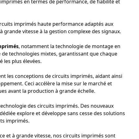
s imprimés en termes de performance, de fiabilité et
é opérationnelle et la rentabilité.
circuits imprimés haute performance adaptés aux
à grande vitesse à la gestion complexe des signaux.
imprimés
, notamment la technologie de montage en
e de technologies mixtes, garantissant que chaque
 les plus élevées.
t les conceptions de circuits imprimés, aidant ainsi
loppement. Ceci accélère la mise sur le marché et
ques avant la production à grande échelle.
technologie des circuits imprimés. Des nouveaux
 dédiée explore et développe sans cesse des solutions
its imprimés.
ce et à grande vitesse, nos circuits imprimés sont