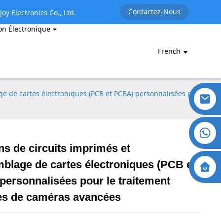
Contactez-Nous
oy Electronics Co., Ltd.
on Électronique
French
ge de cartes électroniques (PCB et PCBA) personnalisées pour
ns de circuits imprimés et
blage de cartes électroniques (PCB et
ersonnalisées pour le traitement
es de caméras avancées