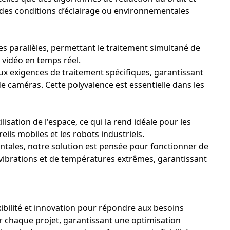
 des conditions d’éclairage ou environnementales
ées parallèles, permettant le traitement simultané de
 vidéo en temps réel.
ux exigences de traitement spécifiques, garantissant
 caméras. Cette polyvalence est essentielle dans les
isation de l'espace, ce qui la rend idéale pour les
ils mobiles et les robots industriels.
 divers appareils d'imagerie médicale, notamment les
ntales, notre solution est pensée pour fonctionner de
ions garantissent une imagerie claire et précise pour le
temps réel afin d'améliorer la précision du diagnostic et
 vibrations et de températures extrêmes, garantissant
 par caméra sont idéales pour les systèmes de vision
ibilité et innovation pour répondre aux besoins
rmettent l’inspection en temps réel, la détection des
r chaque projet, garantissant une optimisation
té et réduisant les déchets. L’intégration du traitement