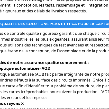
ment, la conception, les tests, l'assemblage et l'intégratio
é rigoureux et des délais de livraison respectés.
QUALITÉ DES SOLUTIONS PCBA ET FPGA POUR LA CAPTU
s de contrôle qualité rigoureux garantit que chaque circui
rmes industrielles les plus exigeantes, assurant ainsi leur 
ous utilisons des techniques de test avancées et respectons 
que étape de la conception, de l'assemblage et de la produc
clés de notre assurance qualité comprennent :
optique automatisée (AOI)
ptique automatisée (AOI) fait partie intégrante de notre pr
oindres défauts à la surface des circuits imprimés. Grâce à
ue carte afin d'identifier tout problème de soudure, de pl
s les cartes irréprochables poursuivent la production. L'AOI
 les erreurs et les reprises.
 aux rayons X