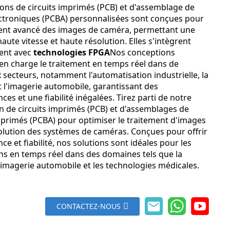
ions de circuits imprimés (PCB) et d'assemblage de
ectroniques (PCBA) personnalisées sont conçues pour
ment avancé des images de caméra, permettant une
aute vitesse et haute résolution. Elles s'intègrent
ent avec
technologies FPGA
Nos conceptions
en charge le traitement en temps réel dans de
secteurs, notamment l'automatisation industrielle, la
t l'imagerie automobile, garantissant des
es et une fiabilité inégalées. Tirez parti de notre
n de circuits imprimés (PCB) et d'assemblages de
imprimés (PCBA) pour optimiser le traitement d'images
olution des systèmes de caméras. Conçues pour offrir
e et fiabilité, nos solutions sont idéales pour les
ons en temps réel dans des domaines tels que la
l'imagerie automobile et les technologies médicales.
CONTACTEZ-NOUS