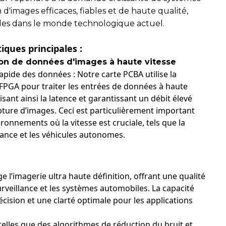
n d'images efficaces, fiables et de haute qualité,
les dans le monde technologique actuel.
iques principales :
tion de données d'images à haute vitesse
apide des données : Notre carte PCBA utilise la
FPGA pour traiter les entrées de données à haute
isant ainsi la latence et garantissant un débit élevé
apture d’images. Ceci est particulièrement important
ronnements où la vitesse est cruciale, tels que la
lance et les véhicules autonomes.
 l’imagerie ultra haute définition, offrant une qualité
rveillance et les systèmes automobiles. La capacité
cision et une clarté optimale pour les applications
telles que des algorithmes de réduction du bruit et