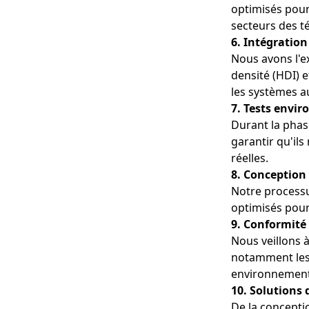
optimisés pour
secteurs des t
6. Intégration
Nous avons l'e
densité (HDI) e
les systèmes a
7. Tests envi
Durant la phas
garantir qu'il
réelles.
8. Conception 
Notre processus
optimisés pour 
9. Conformité
Nous veillons 
notamment les c
environnement
10. Solutions 
De la conceptio