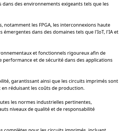
es dans des environnements exigeants tels que les
tes, notamment les FPGA, les interconnexions haute
ns émergentes dans des domaines tels que l'IoT, l'IA et
ronnementaux et fonctionnels rigoureux afin de
de performance et de sécurité dans des applications
ilité, garantissant ainsi que les circuits imprimés sont
t en réduisant les coûts de production.
utes les normes industrielles pertinentes,
auts niveaux de qualité et de responsabilité
ns complètes pour les circuits imprimés, incluant