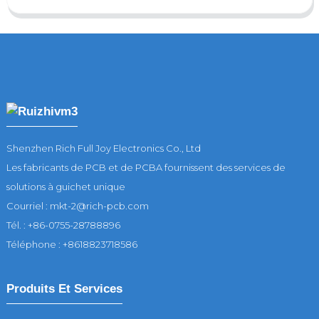
Shenzhen Rich Full Joy Electronics Co., Ltd
Les fabricants de PCB et de PCBA fournissent des services de
solutions à guichet unique
Courriel : mkt-2@rich-pcb.com
Tél. : +86-0755-28788896
Téléphone : +8618823718586
Produits Et Services