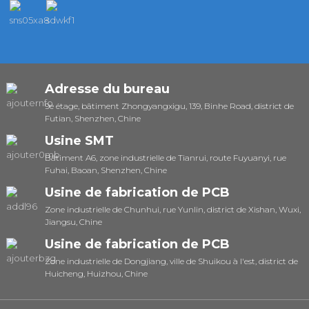
Adresse du bureau
9e étage, bâtiment Zhongyangxigu, 139, Binhe Road, district de
Futian, Shenzhen, Chine
Usine SMT
Bâtiment A6, zone industrielle de Tianrui, route Fuyuanyi, rue
Fuhai, Baoan, Shenzhen, Chine
Usine de fabrication de PCB
Zone industrielle de Chunhui, rue Yunlin, district de Xishan, Wuxi,
Jiangsu, Chine
Usine de fabrication de PCB
Zone industrielle de Dongjiang, ville de Shuikou à l'est, district de
Huicheng, Huizhou, Chine