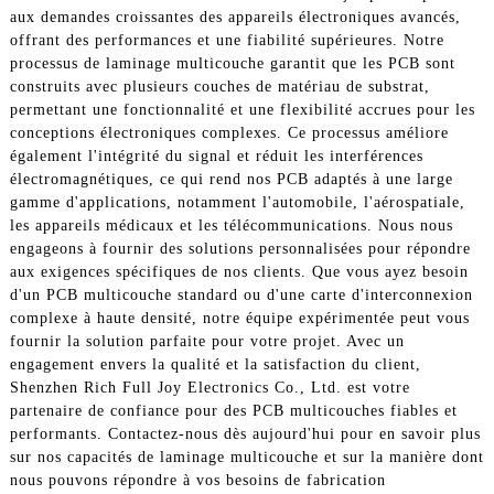
aux demandes croissantes des appareils électroniques avancés,
offrant des performances et une fiabilité supérieures. Notre
processus de laminage multicouche garantit que les PCB sont
construits avec plusieurs couches de matériau de substrat,
permettant une fonctionnalité et une flexibilité accrues pour les
conceptions électroniques complexes. Ce processus améliore
également l'intégrité du signal et réduit les interférences
électromagnétiques, ce qui rend nos PCB adaptés à une large
gamme d'applications, notamment l'automobile, l'aérospatiale,
les appareils médicaux et les télécommunications. Nous nous
engageons à fournir des solutions personnalisées pour répondre
aux exigences spécifiques de nos clients. Que vous ayez besoin
d'un PCB multicouche standard ou d'une carte d'interconnexion
complexe à haute densité, notre équipe expérimentée peut vous
fournir la solution parfaite pour votre projet. Avec un
engagement envers la qualité et la satisfaction du client,
Shenzhen Rich Full Joy Electronics Co., Ltd. est votre
partenaire de confiance pour des PCB multicouches fiables et
performants. Contactez-nous dès aujourd'hui pour en savoir plus
sur nos capacités de laminage multicouche et sur la manière dont
nous pouvons répondre à vos besoins de fabrication