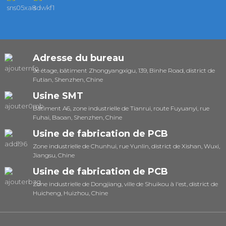
Adresse du bureau
9e étage, bâtiment Zhongyangxigu, 139, Binhe Road, district de
Futian, Shenzhen, Chine
Usine SMT
Bâtiment A6, zone industrielle de Tianrui, route Fuyuanyi, rue
Fuhai, Baoan, Shenzhen, Chine
Usine de fabrication de PCB
Zone industrielle de Chunhui, rue Yunlin, district de Xishan, Wuxi,
Jiangsu, Chine
Usine de fabrication de PCB
Zone industrielle de Dongjiang, ville de Shuikou à l'est, district de
Huicheng, Huizhou, Chine