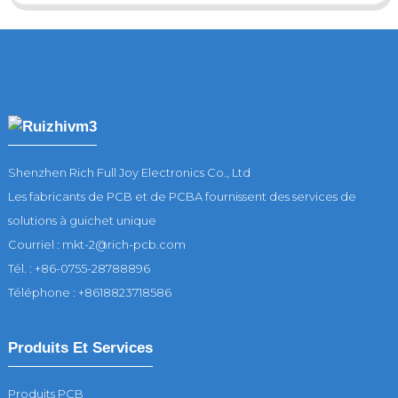
Shenzhen Rich Full Joy Electronics Co., Ltd
Les fabricants de PCB et de PCBA fournissent des services de
solutions à guichet unique
Courriel : mkt-2@rich-pcb.com
Tél. : +86-0755-28788896
Téléphone : +8618823718586
Produits Et Services
Produits PCB