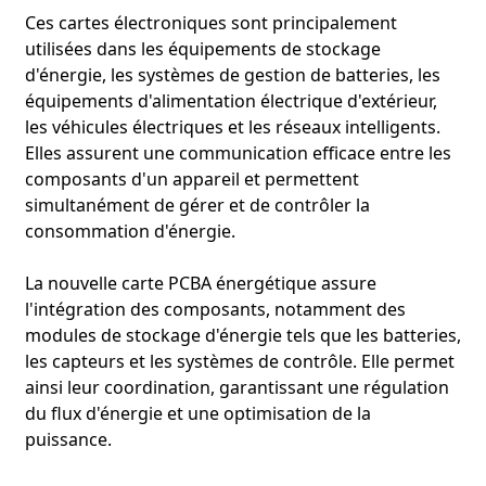
Ces cartes électroniques sont principalement
utilisées dans les équipements de stockage
d'énergie, les systèmes de gestion de batteries, les
équipements d'alimentation électrique d'extérieur,
les véhicules électriques et les réseaux intelligents.
Elles assurent une communication efficace entre les
composants d'un appareil et permettent
simultanément de gérer et de contrôler la
consommation d'énergie.
La nouvelle carte PCBA énergétique assure
l'intégration des composants, notamment des
modules de stockage d'énergie tels que les batteries,
les capteurs et les systèmes de contrôle. Elle permet
ainsi leur coordination, garantissant une régulation
du flux d'énergie et une optimisation de la
Système de recharge du véhicule
puissance.
Le bloc-batterie d'un véhicule comprend des systèmes de