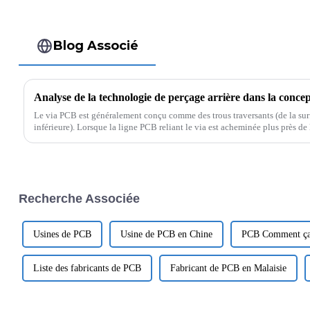
Blog Associé
Le via PCB est généralement conçu comme des trous traversants (de la sur
inférieure). Lorsque la ligne PCB reliant le via est acheminée plus près de
« stub » se produit ...
Recherche Associée
Usines de PCB
Usine de PCB en Chine
PCB Comment ça
Liste des fabricants de PCB
Fabricant de PCB en Malaisie