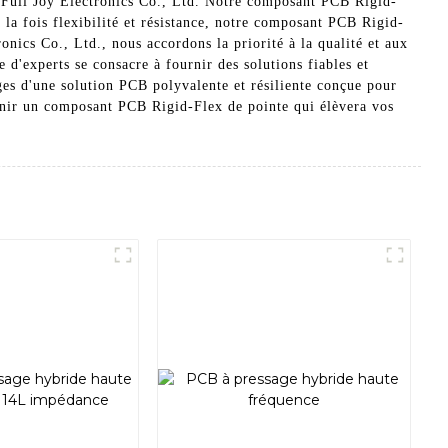
 Full Joy Electronics Co., Ltd. Notre composant PCB Rigid-
 la fois flexibilité et résistance, notre composant PCB Rigid-
onics Co., Ltd., nous accordons la priorité à la qualité et aux
d'experts se consacre à fournir des solutions fiables et
es d'une solution PCB polyvalente et résiliente conçue pour
rnir un composant PCB Rigid-Flex de pointe qui élèvera vos