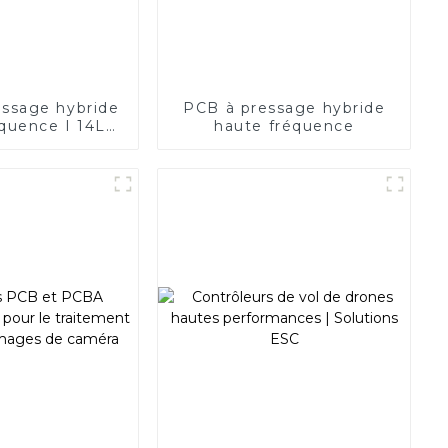
ssage hybride
PCB à pressage hybride
quence I 14L
haute fréquence
édance