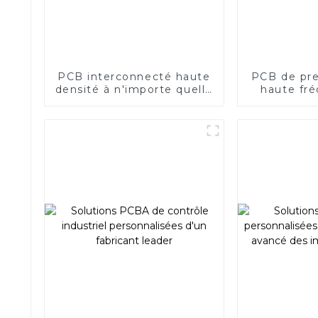
PCB interconnecté haute
PCB de pre
densité à n'importe quelle
haute fré
couche
imp