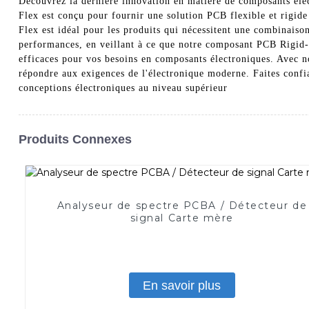
Découvrez la dernière innovation en matière de composants él
Flex est conçu pour fournir une solution PCB flexible et rigide 
Flex est idéal pour les produits qui nécessitent une combinaison
performances, en veillant à ce que notre composant PCB Rigid-Fl
efficaces pour vos besoins en composants électroniques. Avec 
répondre aux exigences de l'électronique moderne. Faites conf
conceptions électroniques au niveau supérieur
Produits Connexes
Analyseur de spectre PCBA / Détecteur de
signal Carte mère
En savoir plus