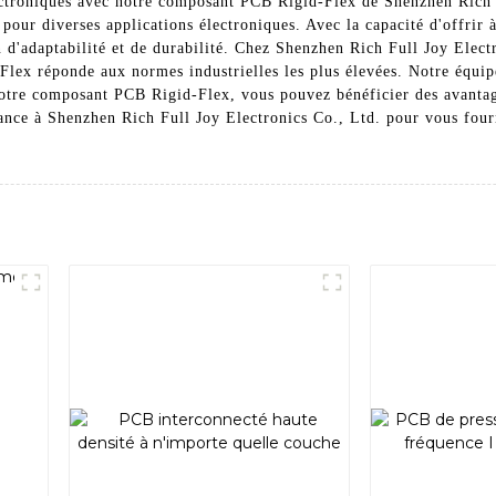
ectroniques avec notre composant PCB Rigid-Flex de Shenzhen Rich
pour diverses applications électroniques. Avec la capacité d'offrir à
 d'adaptabilité et de durabilité. Chez Shenzhen Rich Full Joy Electr
ex réponde aux normes industrielles les plus élevées. Notre équipe 
notre composant PCB Rigid-Flex, vous pouvez bénéficier des avantag
iance à Shenzhen Rich Full Joy Electronics Co., Ltd. pour vous fou