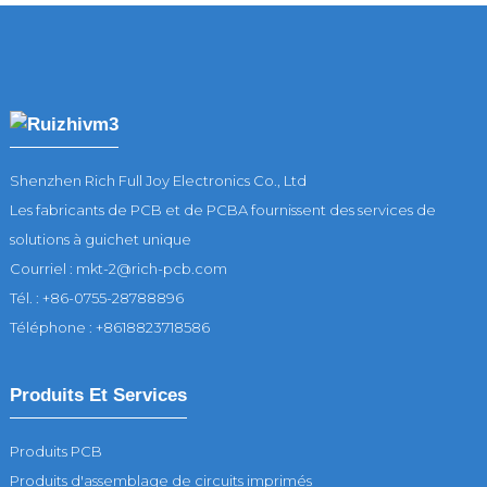
Shenzhen Rich Full Joy Electronics Co., Ltd
Les fabricants de PCB et de PCBA fournissent des services de
solutions à guichet unique
Courriel : mkt-2@rich-pcb.com
Tél. : +86-0755-28788896
Téléphone : +8618823718586
Produits Et Services
Produits PCB
Produits d'assemblage de circuits imprimés