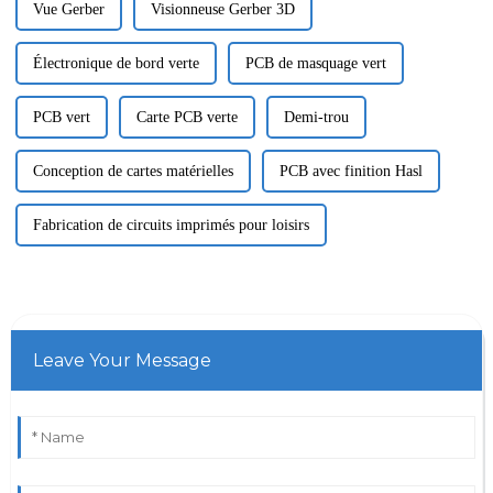
infrastructures indispensables
Vue Gerber
Visionneuse Gerber 3D
de la société moderne.
Électronique de bord verte
PCB de masquage vert
PCB vert
Carte PCB verte
Demi-trou
Conception de cartes matérielles
PCB avec finition Hasl
Fabrication de circuits imprimés pour loisirs
Leave Your Message