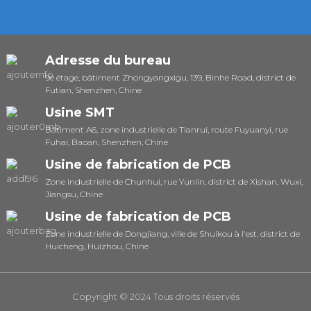
Adresse du bureau
9e étage, bâtiment Zhongyangxigu, 139, Binhe Road, district de
Futian, Shenzhen, Chine
Usine SMT
Bâtiment A6, zone industrielle de Tianrui, route Fuyuanyi, rue
Fuhai, Baoan, Shenzhen, Chine
Usine de fabrication de PCB
Zone industrielle de Chunhui, rue Yunlin, district de Xishan, Wuxi,
Jiangsu, Chine
Usine de fabrication de PCB
Zone industrielle de Dongjiang, ville de Shuikou à l'est, district de
Huicheng, Huizhou, Chine
Copyright © 2024 Tous droits réservés