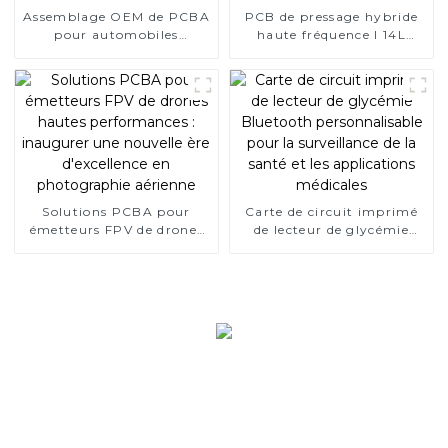
Assemblage OEM de PCBA
PCB de pressage hybride
pour automobiles
haute fréquence I 14L
Fabrication électronique
impédance
Solutions PCBA pour
Carte de circuit imprimé
émetteurs FPV de drones
de lecteur de glycémie
hautes performances :
Bluetooth personnalisable
inaugurer une nouvelle ère
pour la surveillance de la
d'excellence en
santé et les applications
photographie aérienne
médicales