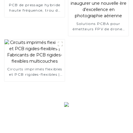
PCB de pressage hybride
haute fréquence, trou de
bouchon en résine 6L
Solutions PCBA pour
émetteurs FPV de drones
hautes performances :
inaugurer une nouvelle ère
d'excellence en
photographie aérienne
Circuits imprimés flexibles
et PCB rigides-flexibles |
Fabricants de PCB rigides-
flexibles multicouches