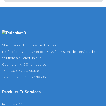
Shenzhen Rich Full Joy Electronics Co., Ltd
Les fabricants de PCB et de PCBA fournissent des services de
solutions à guichet unique
Courriel : mkt-2@rich-pcb.com
Tél. : +86-0755-28788896
Téléphone : +8618823718586
Produits Et Services
Produits PCB