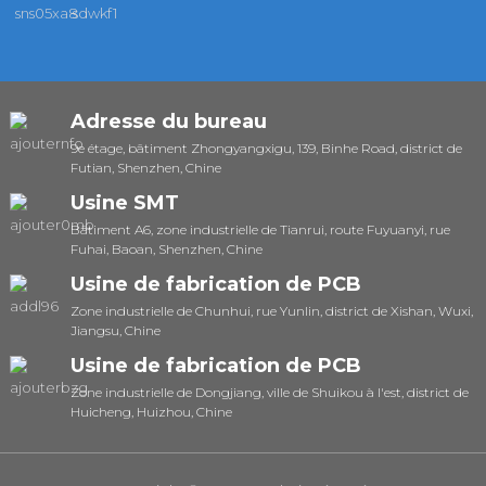
Adresse du bureau
9e étage, bâtiment Zhongyangxigu, 139, Binhe Road, district de
Futian, Shenzhen, Chine
Usine SMT
Bâtiment A6, zone industrielle de Tianrui, route Fuyuanyi, rue
Fuhai, Baoan, Shenzhen, Chine
Usine de fabrication de PCB
Zone industrielle de Chunhui, rue Yunlin, district de Xishan, Wuxi,
Jiangsu, Chine
Usine de fabrication de PCB
Zone industrielle de Dongjiang, ville de Shuikou à l'est, district de
Huicheng, Huizhou, Chine