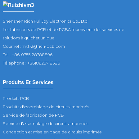
Shenzhen Rich Full Joy Electronics Co., Ltd
Les fabricants de PCB et de PCBA fournissent des services de
solutions à guichet unique
Courriel : mkt-2@rich-pcb.com
Tél. : +86-0755-28788896
Téléphone : +8618823718586
Produits Et Services
Produits PCB
Produits d'assemblage de circuits imprimés
Service de fabrication de PCB
Service d'assemblage de circuits imprimés
Conception et mise en page de circuits imprimés