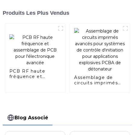
Produits Les Plus Vendus
PCB RF haute
fréquence et
Assemblage de
assemblage de PCB
circuits imprimés
pour l'électronique
avancés pour
avancée
systèmes de
contrôle d'initiation
pour applications
explosives PCBA de
détonateur
Blog Associé