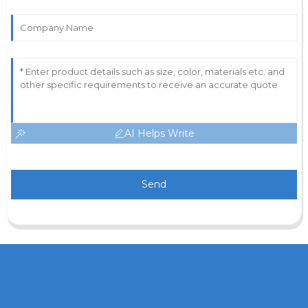
AI Helps Write
Send