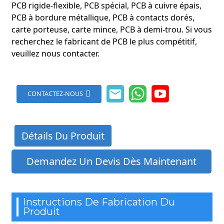
PCB rigide-flexible, PCB spécial, PCB à cuivre épais,
PCB à bordure métallique, PCB à contacts dorés,
carte porteuse, carte mince, PCB à demi-trou. Si vous
recherchez le fabricant de PCB le plus compétitif,
veuillez nous contacter.
CONTACTEZ-NOUS
Détails Du Produit
Demandez Un Devis Dès Maintenant
Instructions De Fabrication Du
Produit