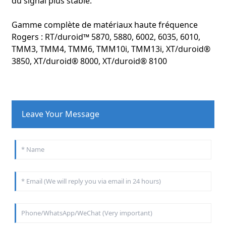
du signal plus stable.
Gamme complète de matériaux haute fréquence
Rogers : RT/duroid™ 5870, 5880, 6002, 6035, 6010,
TMM3, TMM4, TMM6, TMM10i, TMM13i, XT/duroid®
3850, XT/duroid® 8000, XT/duroid® 8100
Leave Your Message