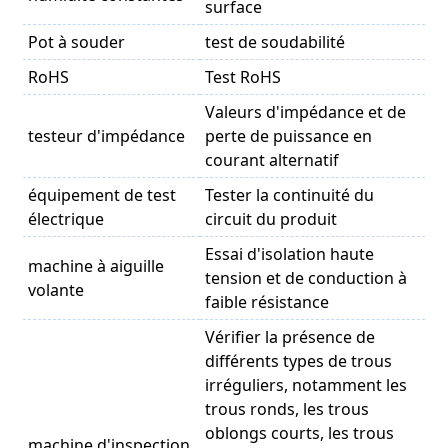
surface
Pot à souder
test de soudabilité
RoHS
Test RoHS
Valeurs d'impédance et de
testeur d'impédance
perte de puissance en
courant alternatif
équipement de test
Tester la continuité du
électrique
circuit du produit
Essai d'isolation haute
machine à aiguille
tension et de conduction à
volante
faible résistance
Vérifier la présence de
différents types de trous
irréguliers, notamment les
trous ronds, les trous
oblongs courts, les trous
machine d'inspection