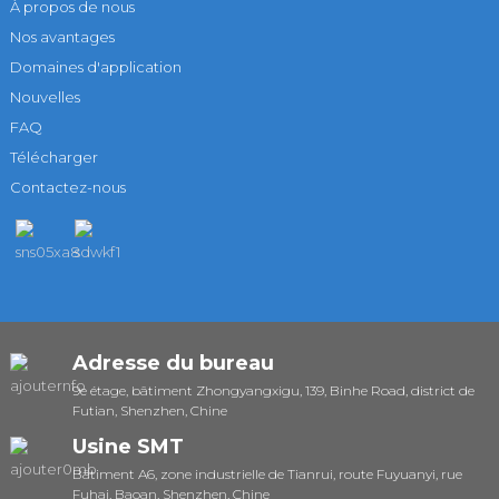
À propos de nous
Nos avantages
Domaines d'application
Nouvelles
FAQ
Télécharger
Contactez-nous
Adresse du bureau
9e étage, bâtiment Zhongyangxigu, 139, Binhe Road, district de
Futian, Shenzhen, Chine
Usine SMT
Bâtiment A6, zone industrielle de Tianrui, route Fuyuanyi, rue
Fuhai, Baoan, Shenzhen, Chine