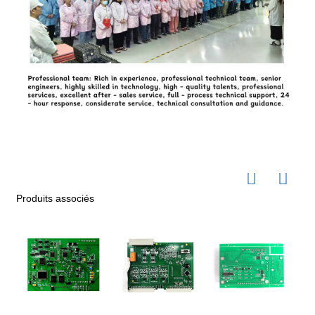
des conceptions de circuits plus complexes et une
meilleure intégrité du signal. Cette technologie prend en
charge l'interconnexion haute densité, permettant la
création de cartes de circuits imprimés compactes et
performantes.
Produits associés