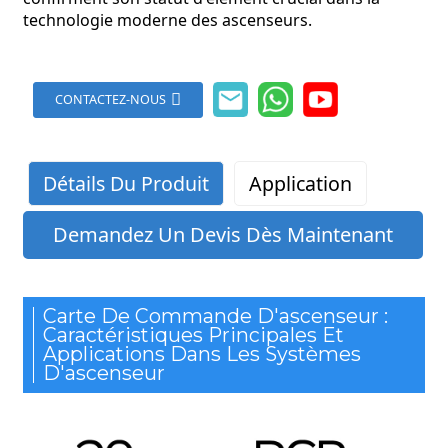
technologie moderne des ascenseurs.
CONTACTEZ-NOUS
Détails Du Produit
Application
Demandez Un Devis Dès Maintenant
Carte De Commande D'ascenseur :
Caractéristiques Principales Et
Applications Dans Les Systèmes
D'ascenseur