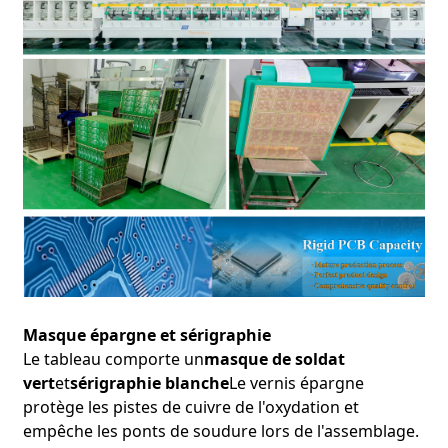
Masque épargne et sérigraphie
Le tableau comporte un
masque de soldat
vert
et
sérigraphie blanche
Le vernis épargne
protège les pistes de cuivre de l'oxydation et
empêche les ponts de soudure lors de l'assemblage.