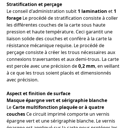
Stratification et perçage
Le conseil d'administration subit
1 lamination
et
1
forage
Le procédé de stratification consiste à coller
les différentes couches de la carte sous haute
pression et haute température. Ceci garantit une
liaison solide des couches et confère à la carte la
résistance mécanique requise. Le procédé de
perçage consiste à créer les trous nécessaires aux
connexions traversantes et aux demi-trous. La carte
est percée avec une précision de
0,2 mm
, en veillant
à ce que les trous soient placés et dimensionnés
avec précision.
Aspect et finition de surface
Masque épargne vert et sérigraphie blanche
Le
Carte multifonction plaquée or à quatre
couches
Ce circuit imprimé comporte un vernis
épargne vert et une sérigraphie blanche. Le vernis
épargne est appliqué sur la carte pour protéger les