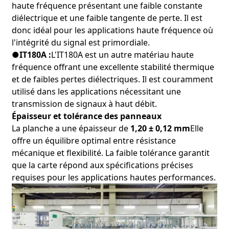
haute fréquence présentant une faible constante
diélectrique et une faible tangente de perte. Il est
donc idéal pour les applications haute fréquence où
l'intégrité du signal est primordiale.
●IT180A :
L'IT180A est un autre matériau haute
fréquence offrant une excellente stabilité thermique
et de faibles pertes diélectriques. Il est couramment
utilisé dans les applications nécessitant une
transmission de signaux à haut débit.
Épaisseur et tolérance des panneaux
La planche a une épaisseur de
1,20 ± 0,12 mm
Elle
offre un équilibre optimal entre résistance
mécanique et flexibilité. La faible tolérance garantit
que la carte répond aux spécifications précises
requises pour les applications hautes performances.