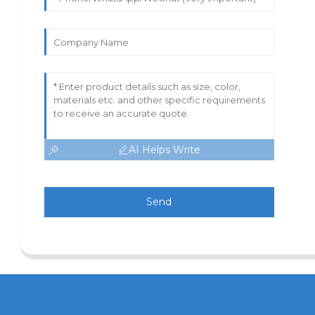
AI Helps Write
Send