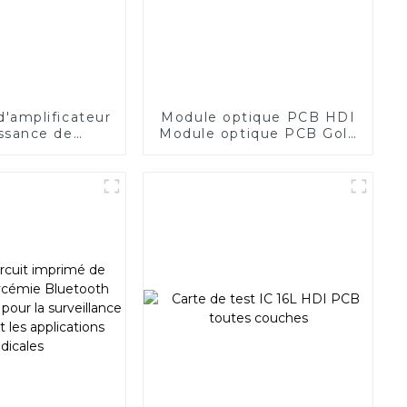
'amplificateur
Module optique PCB HDI
ssance de
Module optique PCB Gold
nication
Finger