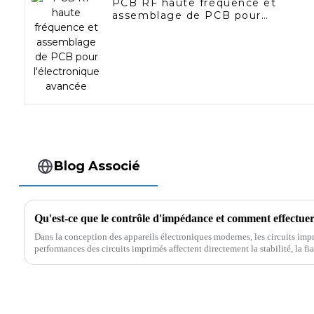
PCB RF haute fréquence et
assemblage de PCB pour
l'électronique avancée
Blog Associé
Dans la conception des appareils électroniques modernes, les circuits impr
performances des circuits imprimés affectent directement la stabilité, la fiab
de l'ensemble du système électronique.