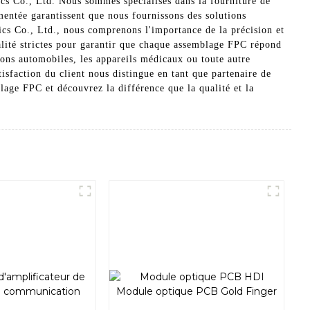
cs Co., Ltd. Nous sommes spécialisés dans la fourniture de
entée garantissent que nous fournissons des solutions
cs Co., Ltd., nous comprenons l'importance de la précision et
alité strictes pour garantir que chaque assemblage FPC répond
ions automobiles, les appareils médicaux ou toute autre
tisfaction du client nous distingue en tant que partenaire de
age FPC et découvrez la différence que la qualité et la