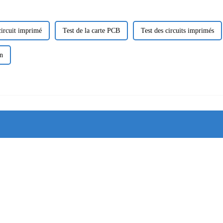
circuit imprimé
Test de la carte PCB
Test des circuits imprimés
n