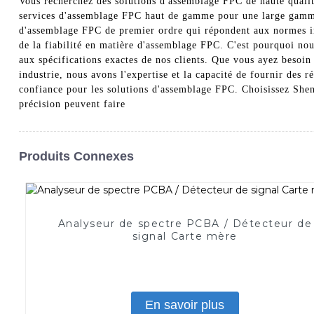
Vous recherchez des solutions d'assemblage FPC de haute qualit
services d'assemblage FPC haut de gamme pour une large gamme d
d'assemblage FPC de premier ordre qui répondent aux normes ind
de la fiabilité en matière d'assemblage FPC. C'est pourquoi nou
aux spécifications exactes de nos clients. Que vous ayez besoin
industrie, nous avons l'expertise et la capacité de fournir des r
confiance pour les solutions d'assemblage FPC. Choisissez Shen
précision peuvent faire
Produits Connexes
Analyseur de spectre PCBA / Détecteur de
signal Carte mère
En savoir plus