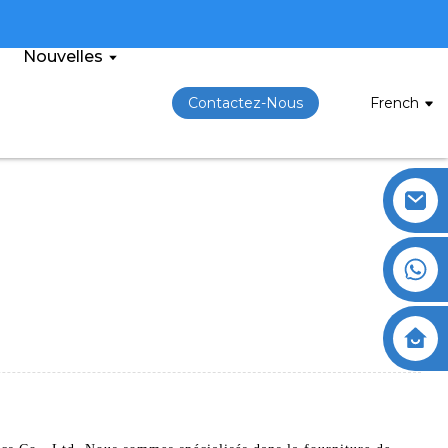
Nouvelles
Contactez-Nous
French
é