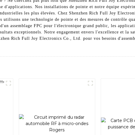
é ? Ne cherchez pas plus loin que Shenzhen Rich Full Joy Electroni
'applications. Nos installations de pointe et notre équipe expérim
ustrielles les plus élevées. Chez Shenzhen Rich Full Joy Electroni
s utilisons une technologie de pointe et des mesures de contrôle qu
 d'un assemblage FPC pour l'électronique grand public, les applicat
ésultats exceptionnels. Notre engagement envers l'excellence et la sa
zhen Rich Full Joy Electronics Co., Ltd. pour vos besoins d'assembl