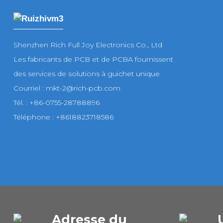
Shenzhen Rich Full Joy Electronics Co., Ltd
Les fabricants de PCB et de PCBA fournissent
des services de solutions à guichet unique
Courriel : mkt-2@rich-pcb.com
Tél. : +86-0755-28788896
Téléphone : +8618823718586
Adresse du