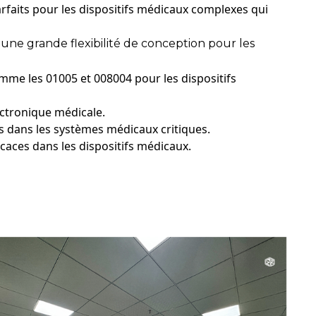
arfaits pour les dispositifs médicaux complexes qui
 une grande flexibilité de conception pour les
me les 01005 et 008004 pour les dispositifs
ctronique médicale.
les dans les systèmes médicaux critiques.
icaces dans les dispositifs médicaux.
ocardiogramme), systèmes de surveillance de la glycémie et