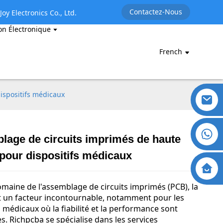
Contactez-Nous
oy Electronics Co., Ltd.
on Électronique
French
ispositifs médicaux
age de circuits imprimés de haute
 pour dispositifs médicaux
maine de l'assemblage de circuits imprimés (PCB), la
st un facteur incontournable, notamment pour les
s médicaux où la fiabilité et la performance sont
es. Richpcba se spécialise dans les services