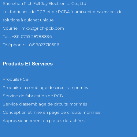
Shenzhen Rich Full Joy Electronics Co., Ltd
Les fabricants de PCB et de PCBA fournissent des services de
solutions à guichet unique
Courriel : mkt-2@rich-pcb.com
Tél. : +86-0755-28788896
Téléphone : +8618823718586
Produits Et Services
Produits PCB
Produits d'assemblage de circuits imprimés
Service de fabrication de PCB
Service d'assemblage de circuits imprimés
Conception et mise en page de circuits imprimés
Approvisionnement en pièces détachées