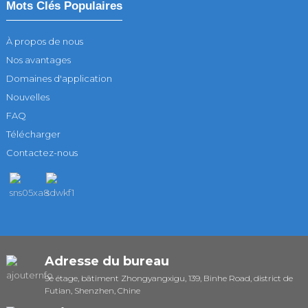
Mots Clés Populaires
À propos de nous
Nos avantages
Domaines d'application
Nouvelles
FAQ
Télécharger
Contactez-nous
Adresse du bureau
9e étage, bâtiment Zhongyangxigu, 139, Binhe Road, district de
Futian, Shenzhen, Chine