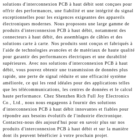
solutions d'interconnexion PCB à haut débit sont conçues pour
offrir des performances, une fiabilité et une intégrité du signal
exceptionnelles pour les exigences exigeantes des appareils
électroniques modernes. Nous proposons une large gamme de
produits d'interconnexion PCB à haut débit, notamment des
connecteurs à haut débit, des assemblages de câbles et des
solutions carte à carte. Nos produits sont conçus et fabriqués à
l'aide de technologies avancées et de matériaux de haute qualité
pour garantir des performances électriques et une durabilité
supérieures. Avec nos solutions d'interconnexion PCB à haut
débit, vous pouvez obtenir une transmission de données plus
rapide, une perte de signal réduite et une efficacité système
améliorée, ce qui les rend idéales pour des applications telles
que les télécommunications, les centres de données et le calcul
haute performance. Chez Shenzhen Rich Full Joy Electronics
Co., Ltd., nous nous engageons à fournir des solutions
d'interconnexion PCB à haut débit innovantes et fiables pour
répondre aux besoins évolutifs de l'industrie électronique.
Contactez-nous dès aujourd'hui pour en savoir plus sur nos
produits d'interconnexion PCB à haut débit et sur la manière
dont ils peuvent bénéficier à votre prochain projet.