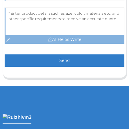
AI Helps Write
Send