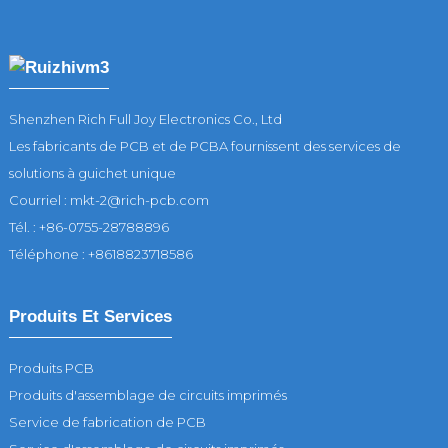
Shenzhen Rich Full Joy Electronics Co., Ltd
Les fabricants de PCB et de PCBA fournissent des services de
solutions à guichet unique
Courriel : mkt-2@rich-pcb.com
Tél. : +86-0755-28788896
Téléphone : +8618823718586
Produits Et Services
Produits PCB
Produits d'assemblage de circuits imprimés
Service de fabrication de PCB