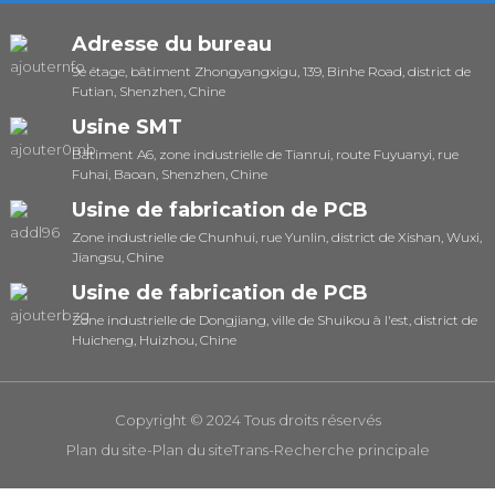
Adresse du bureau
9e étage, bâtiment Zhongyangxigu, 139, Binhe Road, district de
Futian, Shenzhen, Chine
Usine SMT
Bâtiment A6, zone industrielle de Tianrui, route Fuyuanyi, rue
Fuhai, Baoan, Shenzhen, Chine
Usine de fabrication de PCB
Zone industrielle de Chunhui, rue Yunlin, district de Xishan, Wuxi,
Jiangsu, Chine
Usine de fabrication de PCB
Zone industrielle de Dongjiang, ville de Shuikou à l'est, district de
Huicheng, Huizhou, Chine
Copyright © 2024 Tous droits réservés
Plan du site
-
Plan du siteTrans
-
Recherche principale