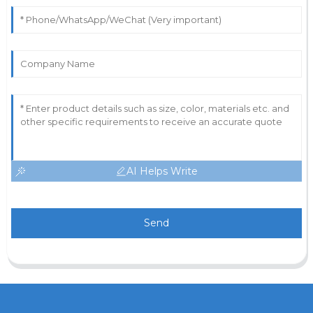
AI Helps Write
Send