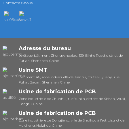
Contactez-nous
Adresse du bureau
9e étage, bâtiment Zhongyangxigu, 139, Binhe Road, district de
Futian, Shenzhen, Chine
Usine SMT
Bâtiment A6, zone industrielle de Tianrui, route Fuyuanyi, rue
Fuhai, Baoan, Shenzhen, Chine
Usine de fabrication de PCB
Zone industrielle de Chunhui, rue Yunlin, district de Xishan, Wuxi,
Jiangsu, Chine
Usine de fabrication de PCB
Zone industrielle de Dongjiang, ville de Shuikou à l'est, district de
Huicheng, Huizhou, Chine