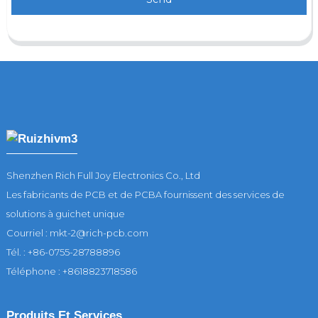
Shenzhen Rich Full Joy Electronics Co., Ltd
Les fabricants de PCB et de PCBA fournissent des services de
solutions à guichet unique
Courriel : mkt-2@rich-pcb.com
Tél. : +86-0755-28788896
Téléphone : +8618823718586
Produits Et Services