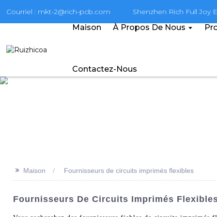
Courriel : mkt-2@rich-pcb.com
Shenzhen Rich Full Joy El
Maison
À Propos De Nous
Pro
Contactez-Nous
>>
Maison
Fournisseurs de circuits imprimés flexibles
Fournisseurs De Circuits Imprimés Flexibles