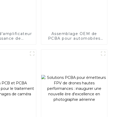
'amplificateur
Assemblage OEM de
ssance de
PCBA pour automobiles
nication
Fabrication électronique