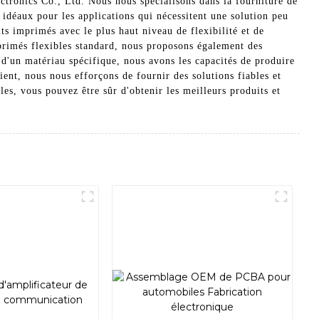
ctronics Co., Ltd. Nous nous spécialisons dans la fourniture de
 idéaux pour les applications qui nécessitent une solution peu
s imprimés avec le plus haut niveau de flexibilité et de
mprimés flexibles standard, nous proposons également des
d'un matériau spécifique, nous avons les capacités de produire
ent, nous nous efforçons de fournir des solutions fiables et
es, vous pouvez être sûr d'obtenir les meilleurs produits et