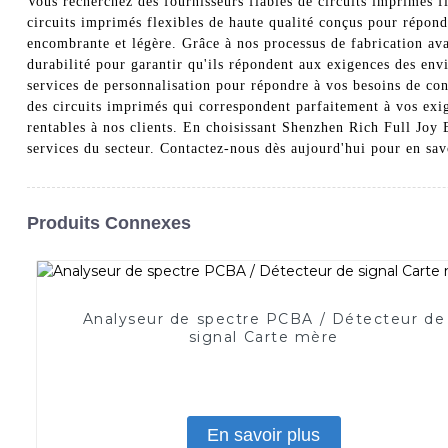
Vous recherchez des fournisseurs fiables de circuits imprimés f
circuits imprimés flexibles de haute qualité conçus pour répond
encombrante et légère. Grâce à nos processus de fabrication ava
durabilité pour garantir qu'ils répondent aux exigences des env
services de personnalisation pour répondre à vos besoins de con
des circuits imprimés qui correspondent parfaitement à vos exig
rentables à nos clients. En choisissant Shenzhen Rich Full Joy 
services du secteur. Contactez-nous dès aujourd'hui pour en savo
Produits Connexes
Analyseur de spectre PCBA / Détecteur de
signal Carte mère
En savoir plus