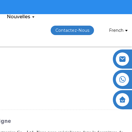
Nouvelles
Contactez-Nous
French
igne