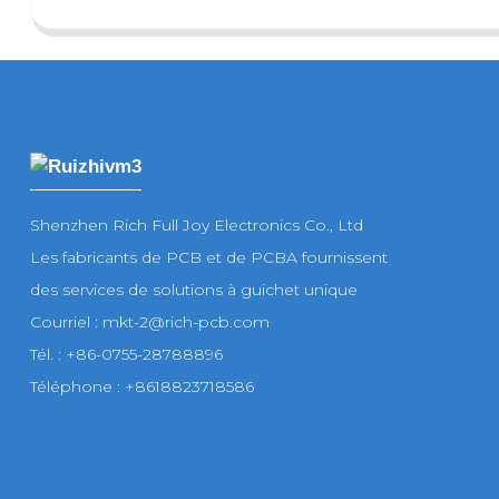
Shenzhen Rich Full Joy Electronics Co., Ltd
Les fabricants de PCB et de PCBA fournissent
des services de solutions à guichet unique
Courriel : mkt-2@rich-pcb.com
Tél. : +86-0755-28788896
Téléphone : +8618823718586