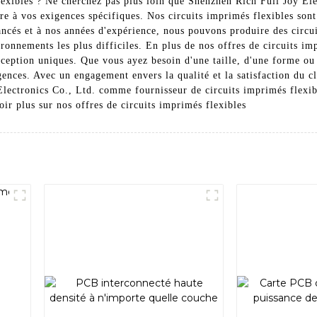
lexibles ? Ne cherchez pas plus loin que Shenzhen Rich Full Joy Ele
re à vos exigences spécifiques. Nos circuits imprimés flexibles sont
ncés et à nos années d'expérience, nous pouvons produire des circuit
ironnements les plus difficiles. En plus de nos offres de circuits i
ception uniques. Que vous ayez besoin d'une taille, d'une forme ou 
ences. Avec un engagement envers la qualité et la satisfaction du cli
Electronics Co., Ltd. comme fournisseur de circuits imprimés flexibl
ir plus sur nos offres de circuits imprimés flexibles