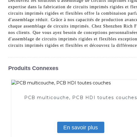
Découvrez les solutions d'assemblage de circuits imprimés rigid
expertise dans la fabrication de circuits imprimés rigides et fl
circuits imprimés rigides et flexibles offre la combinaison parf
d'assemblage réduit. Grâce à nos capacités de production avancée
chaque assemblage de circuits imprimés. Chez Shenzhen Rich Fu
nos clients. Que vous ayez besoin de conceptions personnalisées
d'assemblage de circuits imprimés rigides et flexibles exceptio
circuits imprimés rigides et flexibles et découvrez la différence
Produits Connexes
PCB multicouche, PCB HDI toutes couche
En savoir plus