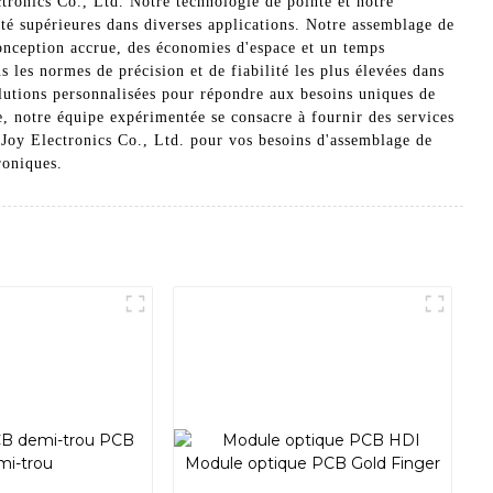
tronics Co., Ltd. Notre technologie de pointe et notre
lité supérieures dans diverses applications. Notre assemblage de
 conception accrue, des économies d'espace et un temps
 les normes de précision et de fiabilité les plus élevées dans
lutions personnalisées pour répondre aux besoins uniques de
e, notre équipe expérimentée se consacre à fournir des services
l Joy Electronics Co., Ltd. pour vos besoins d'assemblage de
roniques.