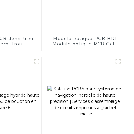
CB demi-trou
Module optique PCB HDI
emi-trou
Module optique PCB Gold
Finger