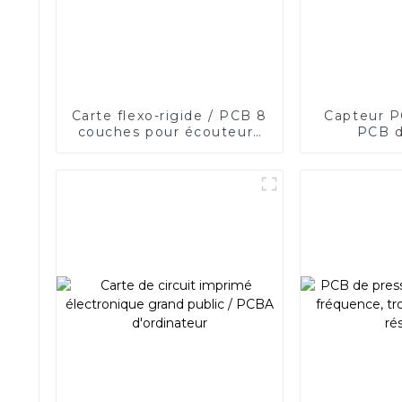
Carte flexo-rigide / PCB 8
Capteur P
couches pour écouteurs
PCB d
Bluetooth