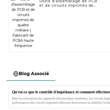
Usine d'assemblage de PCB
et de circuits imprimés de
qualité militaire | Fabricant de
PCBA haute fréquence
Blog Associé
Dans la conception des appareils électroniques modernes, les circuits impr
performances des circuits imprimés affectent directement la stabilité, la fiab
de l'ensemble du système électronique.