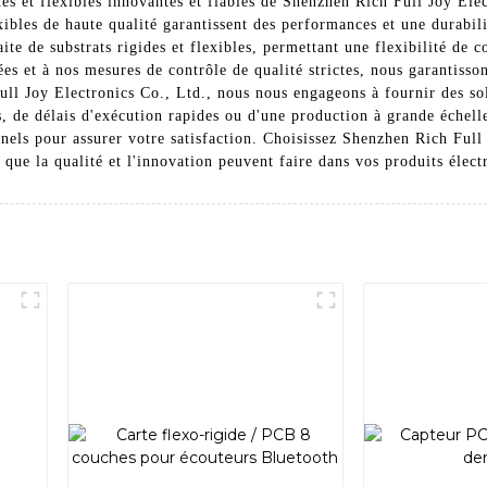
es et flexibles innovantes et fiables de Shenzhen Rich Full Joy Elec
exibles de haute qualité garantissent des performances et une durabi
aite de substrats rigides et flexibles, permettant une flexibilité de
s et à nos mesures de contrôle de qualité strictes, nous garantissons
ll Joy Electronics Co., Ltd., nous nous engageons à fournir des so
, de délais d'exécution rapides ou d'une production à grande échell
nnels pour assurer votre satisfaction. Choisissez Shenzhen Rich Ful
 que la qualité et l'innovation peuvent faire dans vos produits élect
s