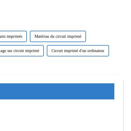
cuits imprimés
Matériau du circuit imprimé
age sur circuit imprimé
Circuit imprimé d'un ordinateur