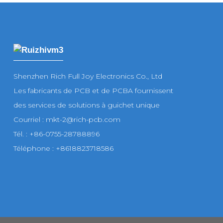
Shenzhen Rich Full Joy Electronics Co., Ltd
Les fabricants de PCB et de PCBA fournissent
des services de solutions à guichet unique
Courriel : mkt-2@rich-pcb.com
Tél. : +86-0755-28788896
Téléphone : +8618823718586