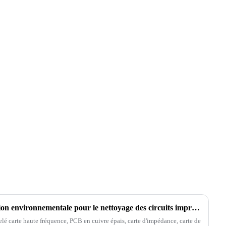
R&D de dispositifs de protection environnementale pour le nettoyage des circuits imprimés
lé carte haute fréquence, PCB en cuivre épais, carte d'impédance, carte de