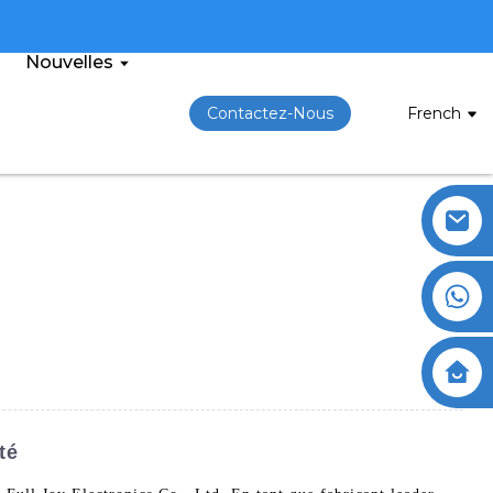
Nouvelles
Contactez-Nous
French
té