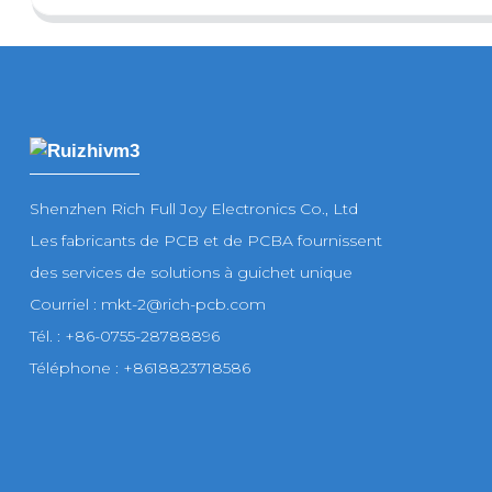
Shenzhen Rich Full Joy Electronics Co., Ltd
Les fabricants de PCB et de PCBA fournissent
des services de solutions à guichet unique
Courriel : mkt-2@rich-pcb.com
Tél. : +86-0755-28788896
Téléphone : +8618823718586