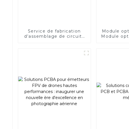
Service de fabrication
Module op
d'assemblage de circuits
Module opt
imprimés New Energy
F