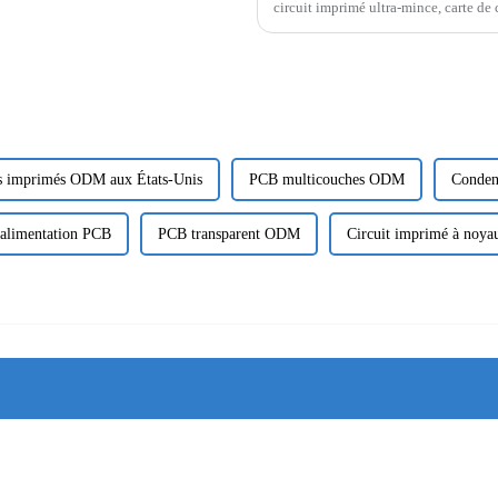
circuit imprimé ultra-mince, carte de 
intuitif, ...
ts imprimés ODM aux États-Unis
PCB multicouches ODM
Conden
'alimentation PCB
PCB transparent ODM
Circuit imprimé à noy