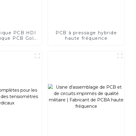
tique PCB HDI
PCB à pressage hybride
ique PCB Gold
haute fréquence
inger