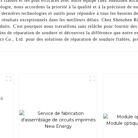
us fiables et les plus efficaces avec notre équipe chez Shenzhen Ric
ogie, nous accordons la priorité à la qualité et à la précision de no
dernières technologies et outils pour répondre à tous les besoins de
s résultats exceptionnels dans les meilleurs délais. Chez Shenzhen 
oduits. C'est pourquoi nous travaillons sans relâche pour fournir de
ins de réparation de soudure et découvrez la différence que notre e
s Co., Ltd. pour des solutions de réparation de soudure fiables, pro
 à