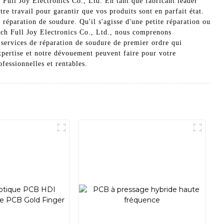
h Full Joy Electronics Co., Ltd. En tant que fabricant leader
tre travail pour garantir que vos produits sont en parfait état.
 réparation de soudure. Qu'il s'agisse d'une petite réparation ou
Rich Full Joy Electronics Co., Ltd., nous comprenons
s services de réparation de soudure de premier ordre qui
xpertise et notre dévouement peuvent faire pour votre
fessionnelles et rentables.