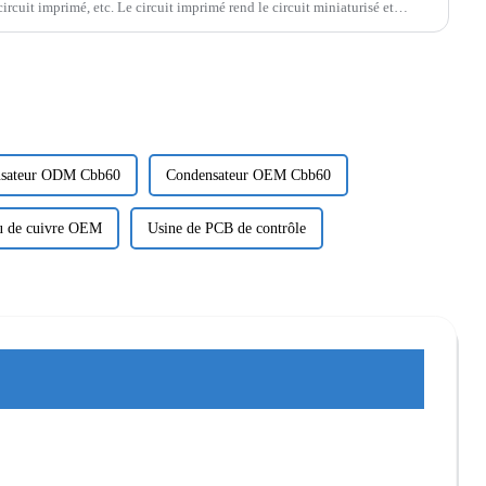
circuit imprimé, etc. Le circuit imprimé rend le circuit miniaturisé et
sateur ODM Cbb60
Condensateur OEM Cbb60
au de cuivre OEM
Usine de PCB de contrôle