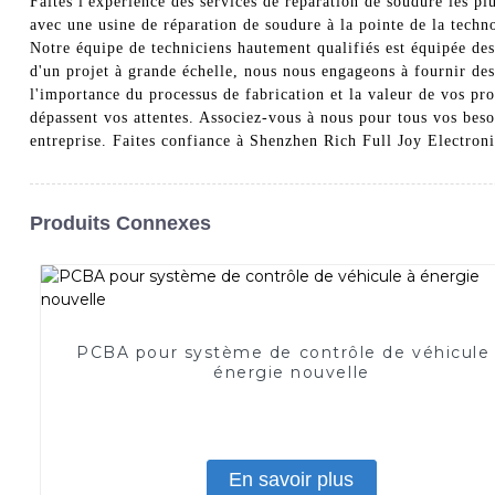
Faites l'expérience des services de réparation de soudure les pl
avec une usine de réparation de soudure à la pointe de la technol
Notre équipe de techniciens hautement qualifiés est équipée des 
d'un projet à grande échelle, nous nous engageons à fournir de
l'importance du processus de fabrication et la valeur de vos pr
dépassent vos attentes. Associez-vous à nous pour tous vos beso
entreprise. Faites confiance à Shenzhen Rich Full Joy Electronic
Produits Connexes
PCBA pour système de contrôle de véhicule
énergie nouvelle
En savoir plus