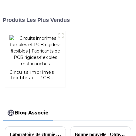
Produits Les Plus Vendus
Circuits imprimés
flexibles et PCB
rigides-flexibles |
Fabricants de PCB
rigides-flexibles
multicouches
Blog Associé
Laboratoire de chimie des PCB Laboratoire de physique des PCB Assurance qualité de classe mondiale
Bonne nouvelle | Obtention d'un brevet pour un dispositif de test pour les puces de terminaux Beidou