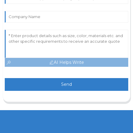
AI Helps Write
Send