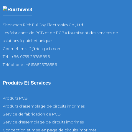
Shenzhen Rich Full Joy Electronics Co., Ltd
Les fabricants de PCB et de PCBA fournissent des services de
solutions à guichet unique
Courriel : mkt-2@rich-pcb.com
Tél. : +86-0755-28788896
Téléphone : +8618823718586
Produits Et Services
Produits PCB
Produits d'assemblage de circuits imprimés
Service de fabrication de PCB
Service d'assemblage de circuits imprimés
Conception et mise en page de circuits imprimés